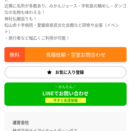
近隣に名所が多数あり、みかんジュース・宇和島の鯛めし・ダンゴ
なの名物も味わえる！
神社仏閣巡りも！
松山赤十字病院・愛媛県県民文化会館など研修や出張（イベン
ト）
・旅行者など幅広くご利用が可能！
見積依頼・空室お問合わせ
お気に入り登録
LINEでお問い合わせ
今すぐ友達登録
運営会社
株式会社ケイアイホールディングス