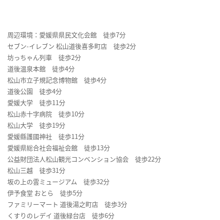
周辺環境：愛媛県県民文化会館 徒歩7分
セブン-イレブン 松山道後喜多町店 徒歩2分
坊っちゃん列車 徒歩2分
道後温泉本館 徒歩4分
松山市立子規記念博物館 徒歩4分
道後公園 徒歩4分
愛媛大学 徒歩11分
松山赤十字病院 徒歩10分
松山大学 徒歩19分
愛媛縣護國神社 徒歩11分
愛媛県総合社会福祉会館 徒歩13分
公益財団法人松山観光コンベンション協会 徒歩22分
松山三越 徒歩31分
坂の上の雲ミュージアム 徒歩32分
伊予食堂 おとら 徒歩5分
ファミリーマート 道後湯之町店 徒歩3分
くすりのレデイ 道後緑台店 徒歩6分