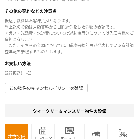
その他の契約などの注意点
振込手数料はお客様負担となります。
※上記の金額は月額賃料から日割返金をした金額の表記です。
※ガス・光熱費・水道費については過剰使用分については入居者様のご
負担となります。
また、そちらの金額については、総務省統計局が発表している家計調
査年報を参照するものとします。
お支払い方法
銀行振込(一括)
この物件のキャンセルポリシーを確認
ウィークリー＆マンスリー物件の設備
建物設備
エレベータ
オートロッ