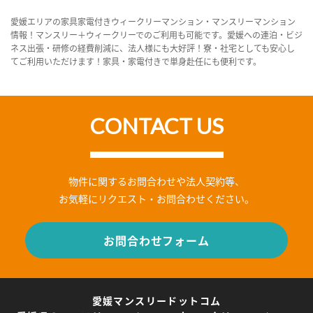
愛媛エリアの家具家電付きウィークリーマンション・マンスリーマンション
情報！マンスリー＋ウィークリーでのご利用も可能です。愛媛への連泊・ビジ
ネス出張・研修の経費削減に、法人様にも大好評！寮・社宅としても安心し
てご利用いただけます！家具・家電付きで単身赴任にも便利です。
CONTACT US
物件に関するお問合わせや法人契約等、
お気軽にリクエスト・お問合わせください。
お問合わせフォーム
愛媛マンスリードットコム