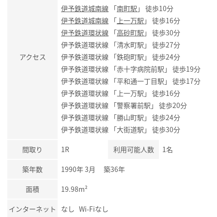
伊予鉄道城南線
「
南町駅
」 徒歩10分
伊予鉄道城南線
「
上一万駅
」 徒歩16分
伊予鉄道環状線
「
高砂町駅
」 徒歩30分
伊予鉄道環状線 「清水町駅」 徒歩27分
アクセス
伊予鉄道環状線 「鉄砲町駅」 徒歩24分
伊予鉄道環状線 「赤十字病院前駅」 徒歩19分
伊予鉄道環状線 「平和通一丁目駅」 徒歩17分
伊予鉄道環状線 「上一万駅」 徒歩16分
伊予鉄道環状線 「警察署前駅」 徒歩20分
伊予鉄道環状線 「勝山町駅」 徒歩24分
伊予鉄道環状線 「大街道駅」 徒歩30分
間取り
1R
利用可能人数
1名
築年数
1990年 3月 築36年
面積
19.98m²
インターネット
なし Wi-Fiなし