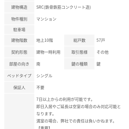
建物構造
SRC(鉄骨鉄筋コンクリート造)
物件種別
マンション
駐車場
建物階数
地上10階
総戸数
57戸
契約形態
建物一時利用
取引態様
その他
部屋の向き
南
鍵の種類
鍵
ベッドタイプ
シングル
保証人
不要
7日以上からの利用が可能です。
即日入居やご延長は空室の場合のみ対応可能と
なります。
満室の場合、弊社での責任は負いかねます。
【重要】