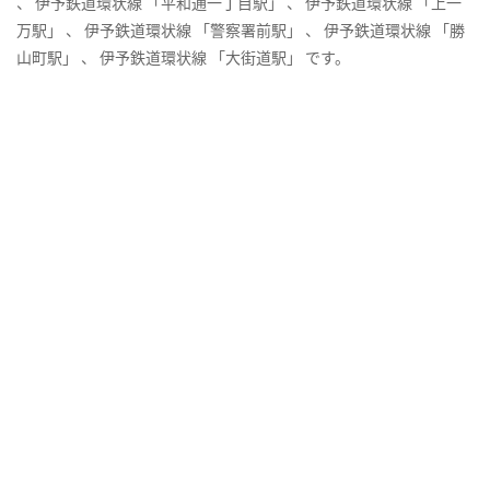
、 伊予鉄道環状線 「平和通一丁目駅」 、 伊予鉄道環状線 「上一
万駅」 、 伊予鉄道環状線 「警察署前駅」 、 伊予鉄道環状線 「勝
山町駅」 、 伊予鉄道環状線 「大街道駅」 です。