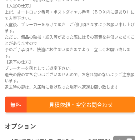
【入室の仕方】
上記、オートロック番号・ポストダイヤル番号（ＢＯＸ内に鍵あり）に
て入室下さい。
入室後、ブレーカーをあげて頂き ご利用頂きますようお願い申し上げ
ます。
ただし、備品の破損・紛失等があった際にはその実費を弁償いただくこ
とがありますので
予めご了承頂き、快適にお住まい頂きますよう 宜しくお願い致しま
す。
【退室の仕方】
ブレーカーを落としてご退室下さい。
退去の際の立ち会いはございませんので、お忘れ物のないようご注意願
います。
退去時の鍵は、入居時に受け取った場所へ返還お願い致します
見積依頼・空室お問合わせ
オプション