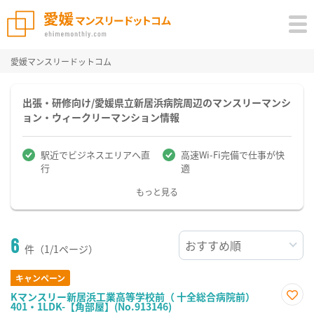
愛媛マンスリードットコム
出張・研修向け/愛媛県立新居浜病院周辺のマンスリーマンシ
ョン・ウィークリーマンション情報
駅近でビジネスエリアへ直
高速Wi-Fi完備で仕事が快
行
適
もっと見る
6
件（1/1ページ）
キャンペーン
Kマンスリー新居浜工業高等学校前（ 十全総合病院前）
401・1LDK-【角部屋】(No.913146)
お気