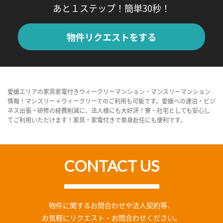
あと１ステップ！簡単30秒！
物件リクエストをする
愛媛エリアの家具家電付きウィークリーマンション・マンスリーマンション
情報！マンスリー＋ウィークリーでのご利用も可能です。愛媛への連泊・ビジ
ネス出張・研修の経費削減に、法人様にも大好評！寮・社宅としても安心し
てご利用いただけます！家具・家電付きで単身赴任にも便利です。
CONTACT US
物件に関するお問合わせや法人契約等、
お気軽にリクエスト・お問合わせください。