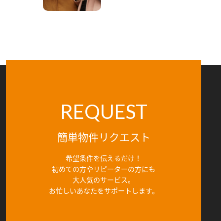
REQUEST
簡単物件リクエスト
希望条件を伝えるだけ！
初めての方やリピーターの方にも
大人気のサービス。
お忙しいあなたをサポートします。