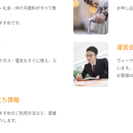
・礼金・仲介手数料がすべて無
お申し
すすめです。
て
運営
やガス・電気もすぐに使え、入
ウィー
います
お客様
立ち情報
すすめのご利用方法など、愛媛
介します。