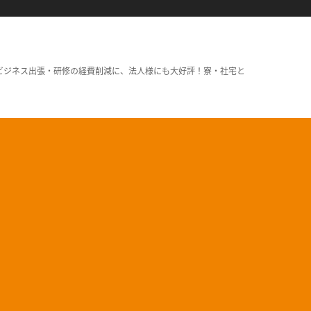
ビジネス出張・研修の経費削減に、法人様にも大好評！寮・社宅と