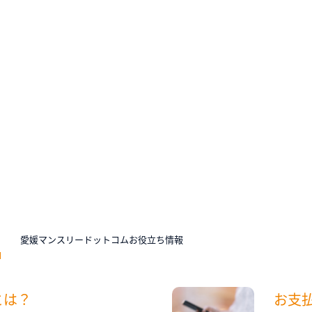
N
愛媛マンスリードットコムお役立ち情報
とは？
お支