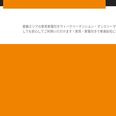
愛媛エリアの家具家電付きウィークリーマンション・マンスリーマ
しても安心してご利用いただけます！家具・家電付きで単身赴任に