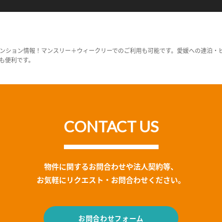
ンション情報！マンスリー＋ウィークリーでのご利用も可能です。愛媛への連泊・
も便利です。
CONTACT US
物件に関するお問合わせや法人契約等、
お気軽にリクエスト・お問合わせください。
お問合わせフォーム