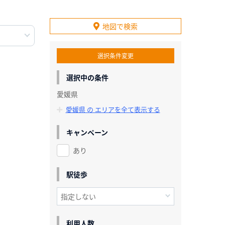
地図で検索
選択条件変更
選択中の条件
愛媛県
愛媛県 の エリアを全て表示する
キャンペーン
あり
駅徒歩
利用人数