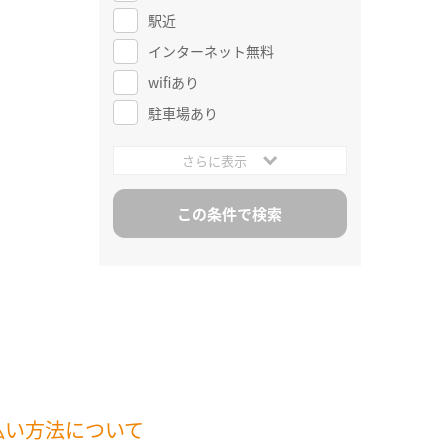
駅近
インターネット無料
wifiあり
駐車場あり
さらに表示
払い方法について