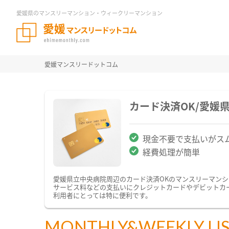
愛媛県のマンスリーマンション・ウィークリーマンション
愛媛マンスリードットコム
カード決済OK/愛媛
現金不要で支払いがス
経費処理が簡単
愛媛県立中央病院周辺のカード決済OKのマンスリーマン
サービス料などの支払いにクレジットカードやデビットカ
利用者にとっては特に便利です。
MONTHLY&WEEKLY LI