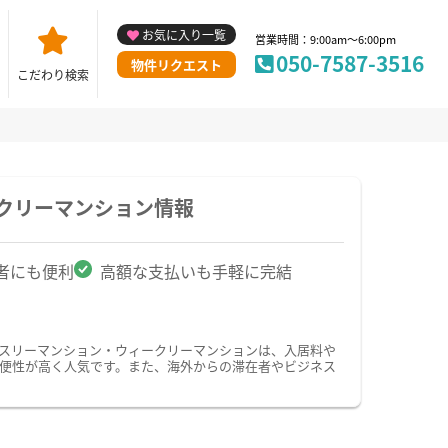
お気に入り一覧
営業時間：9:00am～6:00pm
050-7587-3516
物件リクエスト
こだわり検索
クリーマンション情報
者にも便利
高額な支払いも手軽に完結
ンスリーマンション・ウィークリーマンションは、入居料や
便性が高く人気です。また、海外からの滞在者やビジネス