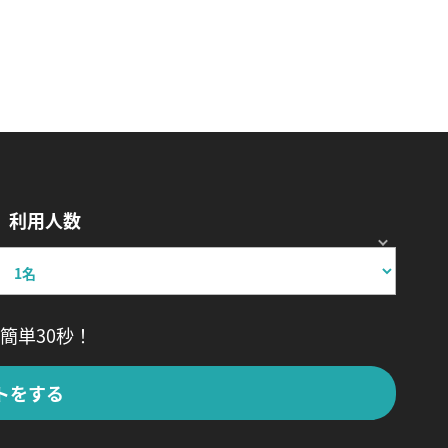
利用人数
簡単30秒！
トをする