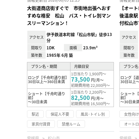
大街道商店街すぐで 市街地出張へおす
【オート
すめな格安 松山 バス・トイレ別マン
後温泉駅
スリーマンション！
付松山市
伊予鉄道本町線「松山市駅」徒歩13
アクセス
アクセス
分
1DK
23.9m²
間取り
面積
間取り
1985年 6月 築
築年数
築年数
プラン名・期間
月額目安
プラン名
1日当たり 1,900円～
ロング【千舟町通り前】
ロング【
73,500
円/月～
30日以上～360日未満
30日以上～
初期費用他 22,000円～
1日当たり 2,200円～
ショート【千舟町通り
ショート
82,500
前】
前】
円/月～
～30日未満
～30日未
初期費用他 16,500円～
駅近
保証人不要
風呂･トイレ別
女性向
家具付賃貸
禁煙ルーム
オート
愛媛県
松山市
愛媛県