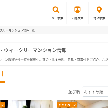
エリア検索
沿線検索
地図検索
スリーマンション物件一覧
・ウィークリーマンション情報
ション賃貸物件一覧を掲載中。敷金・礼金無料、家具・家電付をご紹介。こ
ST
並び順
ーン
キャンペーン