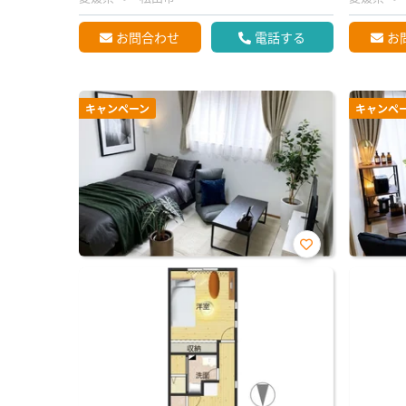
お問合わせ
電話する
お
キャンペーン
キャンペ
お気
に入
り登
録