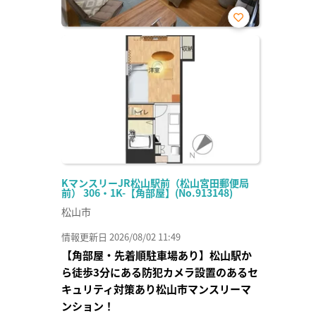
お気
に入
り登
録
KマンスリーJR松山駅前（松山宮田郵便局
前） 306・1K-【角部屋】(No.913148)
松山市
情報更新日 2026/08/02 11:49
【角部屋・先着順駐車場あり】松山駅か
ら徒歩3分にある防犯カメラ設置のあるセ
キュリティ対策あり松山市マンスリーマ
ンション！