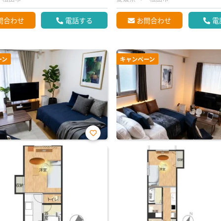
問合わせ
電話する
お問合わせ
電
ーン
キャンペーン
お気
に入
り登
録