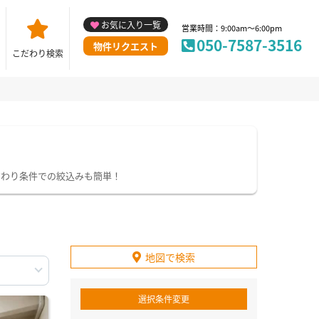
お気に入り一覧
営業時間：9:00am～6:00pm
050-7587-3516
物件リクエスト
こだわり検索
だわり条件での絞込みも簡単！
地図で検索
選択条件変更