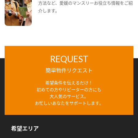
方法など、愛媛のマンスリーお役立ち情報をご紹
介します。
REQUEST
簡単物件リクエスト
希望条件を伝えるだけ！
初めての方やリピーターの方にも
大人気のサービス。
お忙しいあなたをサポートします。
希望エリア