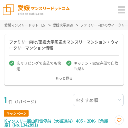
愛媛マンスリードットコム
愛媛大学周辺
ファミリー向けのウィークリ
ファミリー向け/愛媛大学周辺のマンスリーマンション・ウィ
ークリーマンション情報
広々リビングで家族でも快
キッチン・家電完備で自炊
適
も楽々
もっと見る
1
件（1/1ページ）
キャンペーン
Kマンスリー勝山町電停前（大街道前） 405・2DK-【角部
屋】(No.1342891)
お気