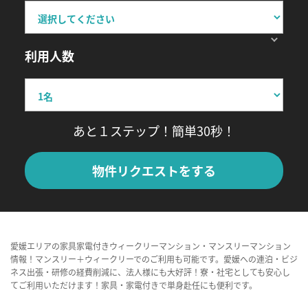
利用人数
あと１ステップ！簡単30秒！
物件リクエストをする
愛媛エリアの家具家電付きウィークリーマンション・マンスリーマンション
情報！マンスリー＋ウィークリーでのご利用も可能です。愛媛への連泊・ビジ
ネス出張・研修の経費削減に、法人様にも大好評！寮・社宅としても安心し
てご利用いただけます！家具・家電付きで単身赴任にも便利です。