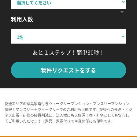
利用人数
あと１ステップ！簡単30秒！
物件リクエストをする
愛媛エリアの家具家電付きウィークリーマンション・マンスリーマンション
情報！マンスリー＋ウィークリーでのご利用も可能です。愛媛への連泊・ビジ
ネス出張・研修の経費削減に、法人様にも大好評！寮・社宅としても安心し
てご利用いただけます！家具・家電付きで単身赴任にも便利です。