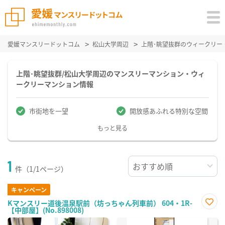
愛媛マンスリードットコム
松山大学周辺
上階･眺望抜群のウィークリー
上階･眺望抜群/松山大学周辺のマンスリーマンション・ウィ
ークリーマンション情報
市街地を一望
開放感あふれる特別な空間
もっと見る
1
件（1/1ページ）
キャンペーン
Kマンスリー道後温泉駅前（坊っちゃん列車前） 604・1R-
【中部屋】(No.898008)
お気
に入