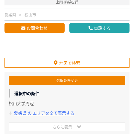
上階･眺望抜群
愛媛県
松山市
お問合わせ
電話する
地図で検索
選択条件変更
選択中の条件
松山大学周辺
愛媛県 の エリアを全て表示する
さらに表示