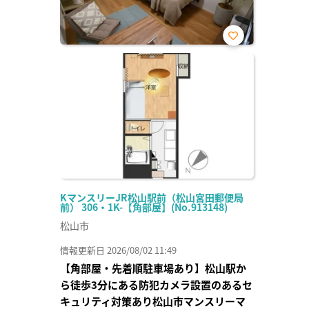
お気
に入
り登
録
KマンスリーJR松山駅前（松山宮田郵便局
前） 306・1K-【角部屋】(No.913148)
松山市
情報更新日 2026/08/02 11:49
【角部屋・先着順駐車場あり】松山駅か
ら徒歩3分にある防犯カメラ設置のあるセ
キュリティ対策あり松山市マンスリーマ