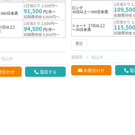
1日当たり 3,
1日当たり 2,500円～
ロング
109,50
91,500
円/月～
30日以上～360日未満
360日未満
初期費用他 8
初期費用他 8,800円～
1日当たり 3,
1日当たり 2,600円～
ショート【7日以上】
115,50
7日以上】
94,500
円/月～
～30日未満
満
初期費用他 8
初期費用他 8,800円～
駅近
愛媛県
松山市
松山市
お問合わせ
電
問合わせ
電話する