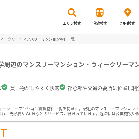
エリア検索
沿線検索
地図検索
ウィークリー・マンスリーマンション物件一覧
大学周辺のマンスリーマンション・ウィークリーマ
ズ
買い物がしやすく快適
都心部や交通の要所に位置し利
ィークリーマンション賃貸物件一覧を掲載中。駅近のマンスリーマンション
れ、光熱費やWi-Fiなどのサービスが含まれています。近隣には商業施設や
ST