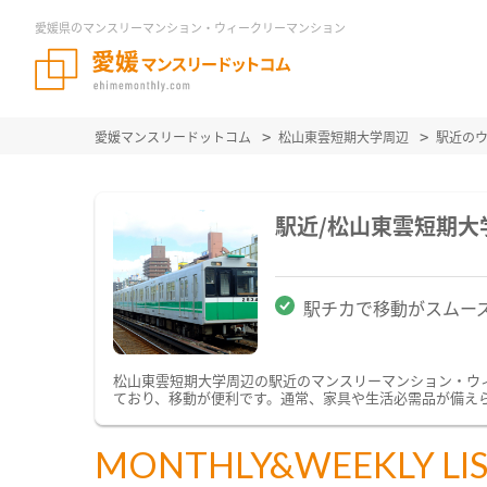
愛媛県のマンスリーマンション・ウィークリーマンション
愛媛マンスリードットコム
松山東雲短期大学周辺
駅近の
駅近/松山東雲短期
駅チカで移動がスムー
松山東雲短期大学周辺の駅近のマンスリーマンション・ウ
ており、移動が便利です。通常、家具や生活必需品が備えら
MONTHLY&WEEKLY LI