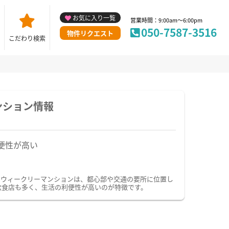
お気に入り一覧
営業時間：9:00am～6:00pm
050-7587-3516
物件リクエスト
こだわり検索
ンション情報
便性が高い
・ウィークリーマンションは、都心部や交通の要所に位置し
飲食店も多く、生活の利便性が高いのが特徴です。