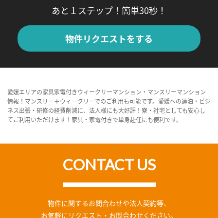
あと１ステップ！簡単30秒！
物件リクエストをする
愛媛エリアの家具家電付きウィークリーマンション・マンスリーマンション
情報！マンスリー＋ウィークリーでのご利用も可能です。愛媛への連泊・ビジ
ネス出張・研修の経費削減に、法人様にも大好評！寮・社宅としても安心し
てご利用いただけます！家具・家電付きで単身赴任にも便利です。
CONTACT US
物件に関するお問合わせや法人契約等、
お気軽にリクエスト・お問合わせください。