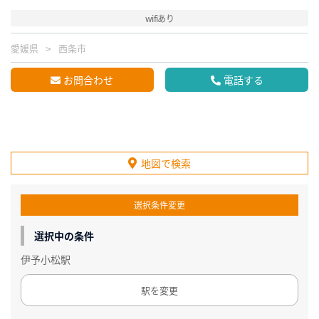
wifiあり
愛媛県
西条市
お問合わせ
電話する
地図で検索
選択条件変更
選択中の条件
伊予小松駅
駅を変更