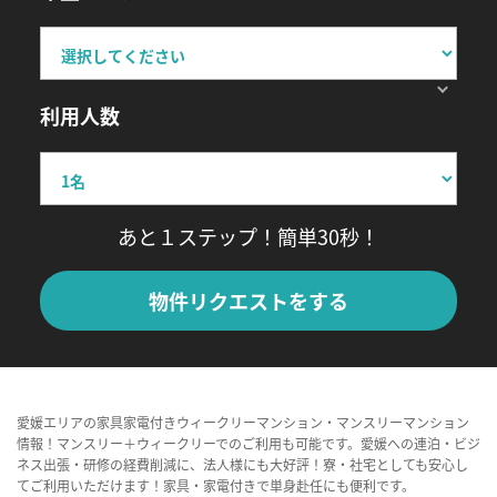
利用人数
あと１ステップ！簡単30秒！
物件リクエストをする
愛媛エリアの家具家電付きウィークリーマンション・マンスリーマンション
情報！マンスリー＋ウィークリーでのご利用も可能です。愛媛への連泊・ビジ
ネス出張・研修の経費削減に、法人様にも大好評！寮・社宅としても安心し
てご利用いただけます！家具・家電付きで単身赴任にも便利です。