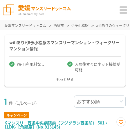
愛媛マンスリードットコム
西条市
伊予小松駅
wifiありのウィー
wifiあり/伊予小松駅のマンスリーマンション・ウィークリー
マンション情報
Wi-Fi利用料なし
入居後すぐにネット接続が
可能
もっと見る
1
件（1/1ページ）
キャンペーン
Kマンスリー西条中央病院前（フジグラン西条前） 501・
1LDK-【角部屋】(No.913145)
お気