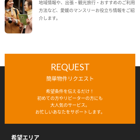
地域情報や、出張・観光旅行・おすすめのご利用
方法など、愛媛のマンスリーお役立ち情報をご紹
介します。
REQUEST
簡単物件リクエスト
希望条件を伝えるだけ！
初めての方やリピーターの方にも
大人気のサービス。
お忙しいあなたをサポートします。
希望エリア