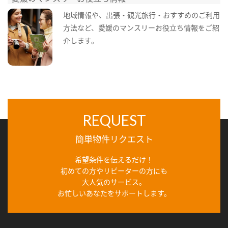
地域情報や、出張・観光旅行・おすすめのご利用
方法など、愛媛のマンスリーお役立ち情報をご紹
介します。
REQUEST
簡単物件リクエスト
希望条件を伝えるだけ！
初めての方やリピーターの方にも
大人気のサービス。
お忙しいあなたをサポートします。