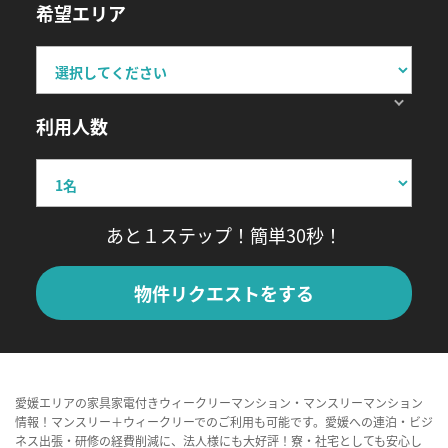
希望エリア
利用人数
あと１ステップ！簡単30秒！
物件リクエストをする
愛媛エリアの家具家電付きウィークリーマンション・マンスリーマンション
情報！マンスリー＋ウィークリーでのご利用も可能です。愛媛への連泊・ビジ
ネス出張・研修の経費削減に、法人様にも大好評！寮・社宅としても安心し