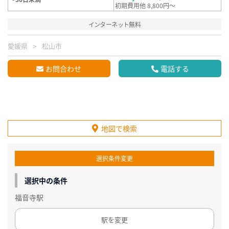
初期費用他 8,800円～
インターネット無料
愛媛県
松山市
お問合わせ
電話する
地図で検索
選択条件変更
選択中の条件
福音寺駅
駅を変更