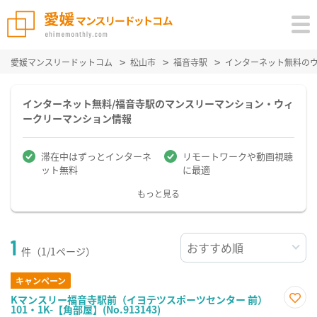
愛媛マンスリードットコム
松山市
福音寺駅
インターネット無料の
インターネット無料/福音寺駅のマンスリーマンション・ウィ
ークリーマンション情報
滞在中はずっとインターネ
リモートワークや動画視聴
ット無料
に最適
もっと見る
1
件（1/1ページ）
キャンペーン
Kマンスリー福音寺駅前（イヨテツスポーツセンター 前）
101・1K-【角部屋】(No.913143)
お気