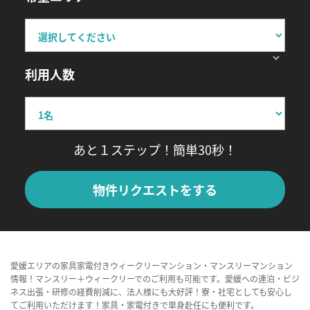
利用人数
あと１ステップ！簡単30秒！
物件リクエストをする
愛媛エリアの家具家電付きウィークリーマンション・マンスリーマンション
情報！マンスリー＋ウィークリーでのご利用も可能です。愛媛への連泊・ビジ
ネス出張・研修の経費削減に、法人様にも大好評！寮・社宅としても安心し
てご利用いただけます！家具・家電付きで単身赴任にも便利です。