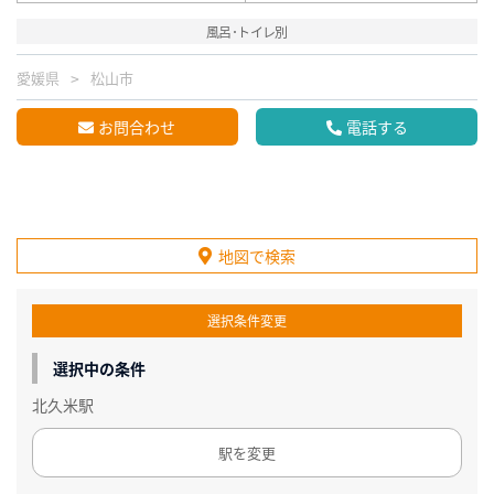
風呂･トイレ別
愛媛県
松山市
お問合わせ
電話する
地図で検索
選択条件変更
選択中の条件
北久米駅
駅を変更