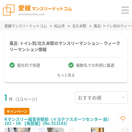
愛媛マンスリードットコム
松山市
北久米駅
風呂･トイレ別のウィー
風呂･トイレ別/北久米駅のマンスリーマンション・ウィーク
リーマンション情報
衛生的で快適
複数名での利用に最適
もっと見る
1
件（1/1ページ）
キャンペーン
Kマンスリー福音寺駅前（イヨテツスポーツセンター 前）
101・1K-【角部屋】(No.913143)
お気
に入