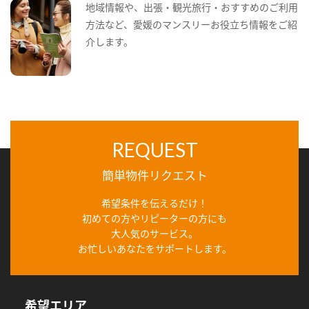
地域情報や、出張・観光旅行・おすすめのご利用
方法など、愛媛のマンスリーお役立ち情報をご紹
介します。
REQUEST
簡単物件リクエスト
希望条件を伝えるだけ！
初めての方やリピーターの方にも
大人気のサービス。
お忙しいあなたをサポートします。
希望エリア