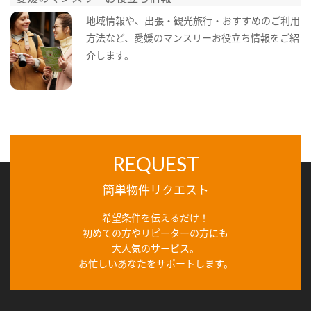
地域情報や、出張・観光旅行・おすすめのご利用
方法など、愛媛のマンスリーお役立ち情報をご紹
介します。
REQUEST
簡単物件リクエスト
希望条件を伝えるだけ！
初めての方やリピーターの方にも
大人気のサービス。
お忙しいあなたをサポートします。