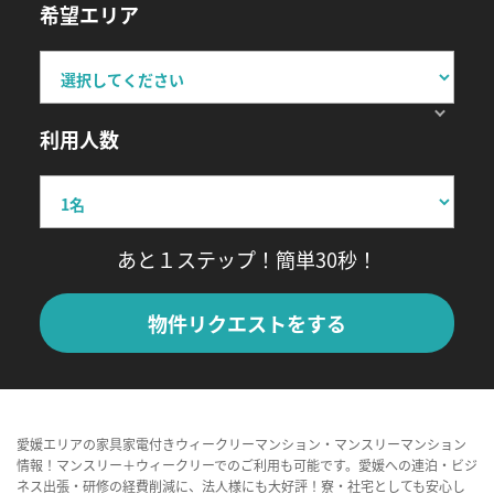
希望エリア
利用人数
あと１ステップ！簡単30秒！
物件リクエストをする
愛媛エリアの家具家電付きウィークリーマンション・マンスリーマンション
情報！マンスリー＋ウィークリーでのご利用も可能です。愛媛への連泊・ビジ
ネス出張・研修の経費削減に、法人様にも大好評！寮・社宅としても安心し