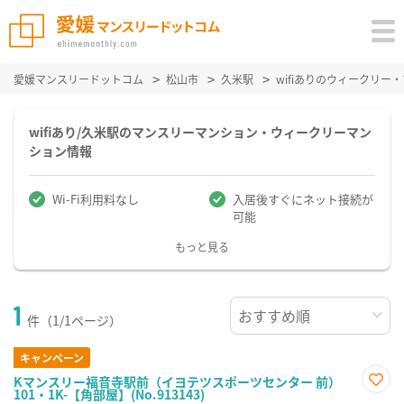
愛媛マンスリードットコム
松山市
久米駅
wifiありのウィークリ
wifiあり/久米駅のマンスリーマンション・ウィークリーマン
ション情報
Wi-Fi利用料なし
入居後すぐにネット接続が
可能
もっと見る
1
件（1/1ページ）
キャンペーン
Kマンスリー福音寺駅前（イヨテツスポーツセンター 前）
101・1K-【角部屋】(No.913143)
お気