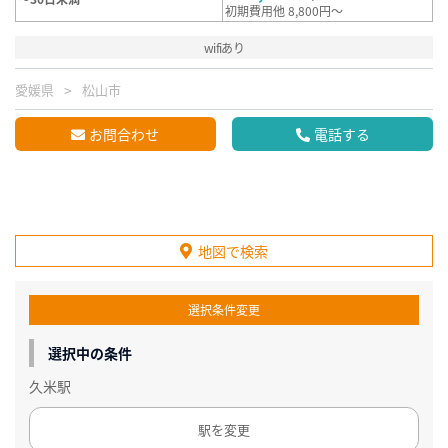
初期費用他 8,800円～
wifiあり
愛媛県
松山市
お問合わせ
電話する
地図で検索
選択条件変更
選択中の条件
久米駅
駅を変更