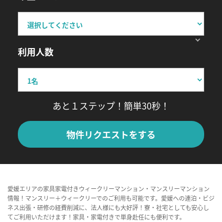
利用人数
あと１ステップ！簡単30秒！
物件リクエストをする
愛媛エリアの家具家電付きウィークリーマンション・マンスリーマンション
情報！マンスリー＋ウィークリーでのご利用も可能です。愛媛への連泊・ビジ
ネス出張・研修の経費削減に、法人様にも大好評！寮・社宅としても安心し
てご利用いただけます！家具・家電付きで単身赴任にも便利です。