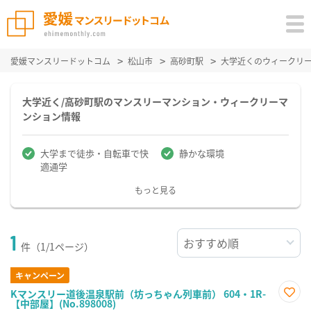
愛媛マンスリードットコム
松山市
高砂町駅
大学近くのウィークリ
大学近く/高砂町駅のマンスリーマンション・ウィークリーマ
ンション情報
大学まで徒歩・自転車で快
静かな環境
適通学
もっと見る
1
件（1/1ページ）
キャンペーン
Kマンスリー道後温泉駅前（坊っちゃん列車前） 604・1R-
【中部屋】(No.898008)
お気