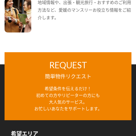
地域情報や、出張・観光旅行・おすすめのご利用
方法など、愛媛のマンスリーお役立ち情報をご紹
介します。
REQUEST
簡単物件リクエスト
希望条件を伝えるだけ！
初めての方やリピーターの方にも
大人気のサービス。
お忙しいあなたをサポートします。
希望エリア