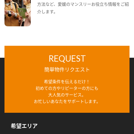
方法など、愛媛のマンスリーお役立ち情報をご紹
介します。
REQUEST
簡単物件リクエスト
希望条件を伝えるだけ！
初めての方やリピーターの方にも
大人気のサービス。
お忙しいあなたをサポートします。
希望エリア