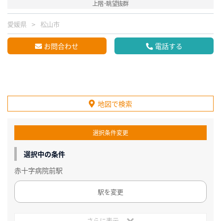
上階･眺望抜群
愛媛県
松山市
お問合わせ
電話する
地図で検索
選択条件変更
選択中の条件
赤十字病院前駅
駅を変更
さらに表示