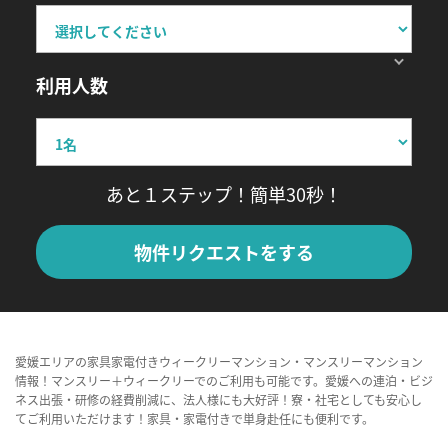
利用人数
あと１ステップ！簡単30秒！
物件リクエストをする
愛媛エリアの家具家電付きウィークリーマンション・マンスリーマンション
情報！マンスリー＋ウィークリーでのご利用も可能です。愛媛への連泊・ビジ
ネス出張・研修の経費削減に、法人様にも大好評！寮・社宅としても安心し
てご利用いただけます！家具・家電付きで単身赴任にも便利です。