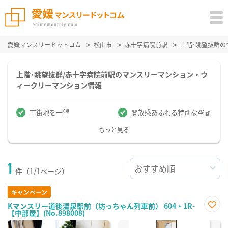
愛媛マンスリードットコム
松山市
赤十字病院前駅
上階･眺望抜群
上階･眺望抜群/赤十字病院前駅のマンスリーマンション・ウ
ィークリーマンション情報
市街地を一望
開放感あふれる特別な空間
もっと見る
1
件（1/1ページ）
キャンペーン
Kマンスリー道後温泉駅前（坊っちゃん列車前） 604・1R-
【中部屋】(No.898008)
お気
に入