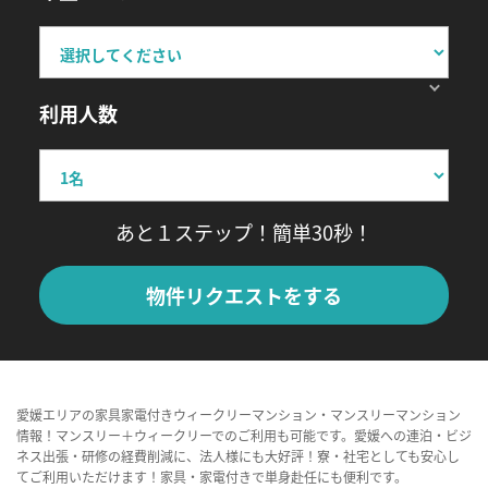
利用人数
あと１ステップ！簡単30秒！
物件リクエストをする
愛媛エリアの家具家電付きウィークリーマンション・マンスリーマンション
情報！マンスリー＋ウィークリーでのご利用も可能です。愛媛への連泊・ビジ
ネス出張・研修の経費削減に、法人様にも大好評！寮・社宅としても安心し
てご利用いただけます！家具・家電付きで単身赴任にも便利です。