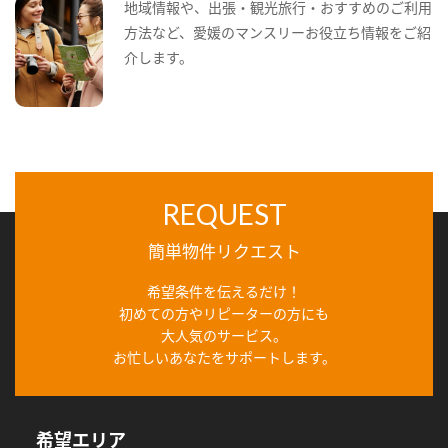
地域情報や、出張・観光旅行・おすすめのご利用
方法など、愛媛のマンスリーお役立ち情報をご紹
介します。
REQUEST
簡単物件リクエスト
希望条件を伝えるだけ！
初めての方やリピーターの方にも
大人気のサービス。
お忙しいあなたをサポートします。
希望エリア