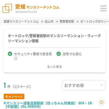
愛媛マンスリードットコム
松山市
警察署前駅
オートロックのウィ
オートロック/警察署前駅のマンスリーマンション・ウィーク
リーマンション情報
セキュリティ重視で安全性
女性でも安心
◎
もっと見る
1
件（1/1ページ）
キャンペーン
Kマンスリー道後温泉駅前（坊っちゃん列車前） 604・1R-
【中部屋】(No.898008)
お気