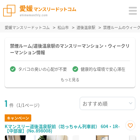
愛媛マンスリードットコム
松山市
道後温泉駅
禁煙ルームのウィー
禁煙ルーム/道後温泉駅のマンスリーマンション・ウィークリ
ーマンション情報
タバコの臭いの心配が不要
健康的な環境で安心滞在
もっと見る
1
件（1/1ページ）
キャンペーン
Kマンスリー道後温泉駅前（坊っちゃん列車前） 604・1R-
【中部屋】(No.898008)
お気
に入