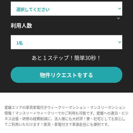
利用人数
あと１ステップ！簡単30秒！
物件リクエストをする
愛媛エリアの家具家電付きウィークリーマンション・マンスリーマンション
情報！マンスリー＋ウィークリーでのご利用も可能です。愛媛への連泊・ビジ
ネス出張・研修の経費削減に、法人様にも大好評！寮・社宅としても安心し
てご利用いただけます！家具・家電付きで単身赴任にも便利です。