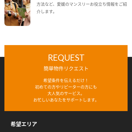
方法など、愛媛のマンスリーお役立ち情報をご紹
介します。
REQUEST
簡単物件リクエスト
希望条件を伝えるだけ！
初めての方やリピーターの方にも
大人気のサービス。
お忙しいあなたをサポートします。
希望エリア