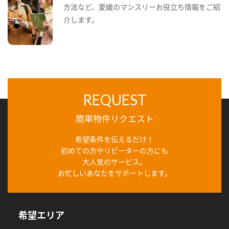
方法など、愛媛のマンスリーお役立ち情報をご紹
介します。
REQUEST
簡単物件リクエスト
希望条件を伝えるだけ！
初めての方やリピーターの方にも
大人気のサービス。
お忙しいあなたをサポートします。
希望エリア