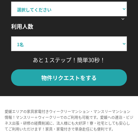
利用人数
あと１ステップ！簡単30秒！
物件リクエストをする
愛媛エリアの家具家電付きウィークリーマンション・マンスリーマンション
情報！マンスリー＋ウィークリーでのご利用も可能です。愛媛への連泊・ビジ
ネス出張・研修の経費削減に、法人様にも大好評！寮・社宅としても安心し
てご利用いただけます！家具・家電付きで単身赴任にも便利です。