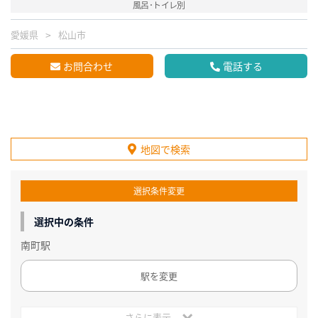
風呂･トイレ別
愛媛県
松山市
お問合わせ
電話する
地図で検索
選択条件変更
選択中の条件
南町駅
駅を変更
さらに表示