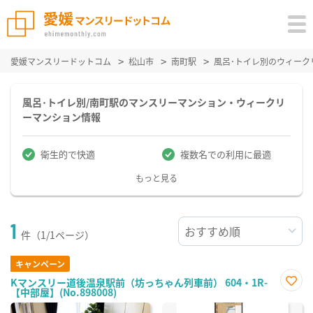
愛媛マンスリードットコム
松山市
南町駅
風呂･トイレ別のウィーク
風呂･トイレ別/南町駅のマンスリーマンション・ウィークリ
ーマンション情報
衛生的で快適
複数名での利用に最適
もっと見る
1
件（1/1ページ）
キャンペーン
Kマンスリー道後温泉駅前（坊っちゃん列車前） 604・1R-
【中部屋】(No.898008)
お気
に入