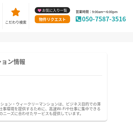
お気に入り一覧
営業時間：9:00am～6:00pm
050-7587-3516
物件リクエスト
こだわり検索
ション情報
ンション・ウィークリーマンションは、ビジネス目的での滞
環境を提供するために、高速Wi-Fiや仕事に集中できる
のニーズに合わせたサービスも提供しています。