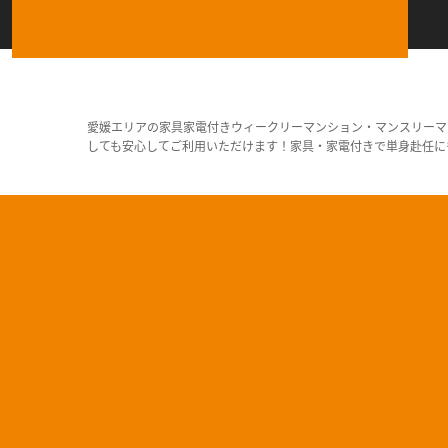
愛媛エリアの家具家電付きウィークリーマンション・マンスリーマ
しても安心してご利用いただけます！家具・家電付きで単身赴任に