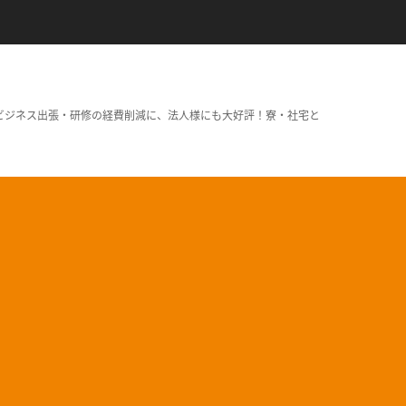
ビジネス出張・研修の経費削減に、法人様にも大好評！寮・社宅と