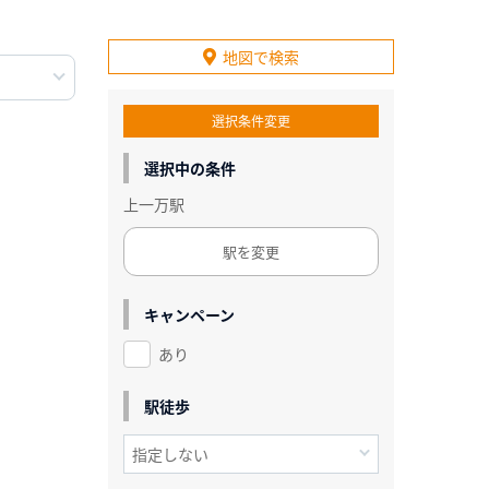
地図で検索
選択条件変更
選択中の条件
上一万駅
駅を変更
キャンペーン
あり
駅徒歩