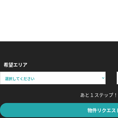
希望エリア
あと１ステップ！
物件リクエス