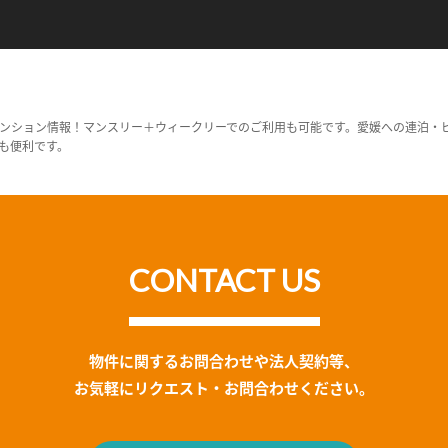
ンション情報！マンスリー＋ウィークリーでのご利用も可能です。愛媛への連泊・
も便利です。
CONTACT US
物件に関するお問合わせや法人契約等、
お気軽にリクエスト・お問合わせください。