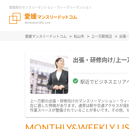
愛媛県のマンスリーマンション・ウィークリーマンション
愛媛マンスリードットコム
松山市
上一万駅周辺
出張
出張・研修向け/上
駅近でビジネスエリア
上一万駅の出張・研修向けのマンスリーマンション・ウィ
在に適した特徴があります。通常は駅や交通アクセスが良好
作業スペースが整備されていることが多いです。その他、
MONTHLY&WEEKLY LI