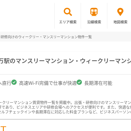
エリア検索
沿線検索
地図検索
・研修向けのウィークリー・マンスリーマンション物件一覧
一万駅のマンスリーマンション・ウィークリーマン
へ直行
高速Wi-Fi完備で仕事が快適
長期滞在可能
ークリーマンション賃貸物件一覧を掲載中。出張・研修向けのマンスリーマ
であり、ビジネスエリアや研修会場へのアクセスが便利です。また、快適な仕事
セルフチェックインや長期滞在に対応した料金プランなど、ビジネスパーソン
ST