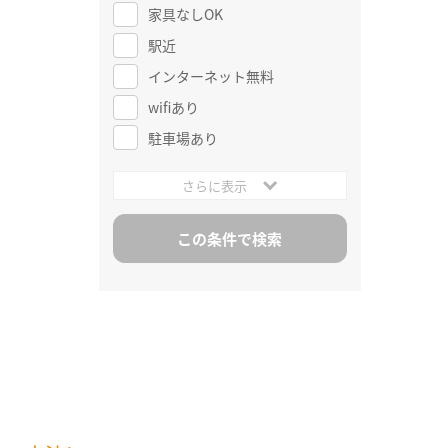
家具なしOK
駅近
インターネット無料
wifiあり
駐車場あり
さらに表示