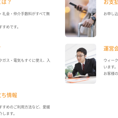
とは？
お支
・礼金・仲介手数料がすべて無
お申し
すすめです。
て
運営
やガス・電気もすぐに使え、入
ウィー
います
お客様
立ち情報
すすめのご利用方法など、愛媛
介します。