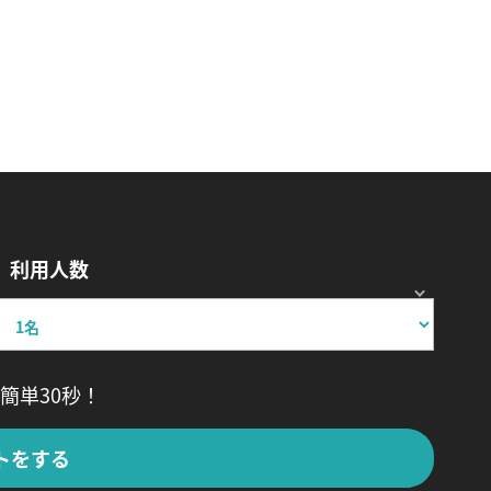
利用人数
簡単30秒！
トをする