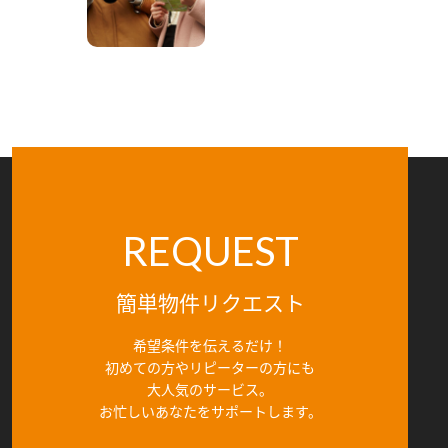
REQUEST
簡単物件リクエスト
希望条件を伝えるだけ！
初めての方やリピーターの方にも
大人気のサービス。
お忙しいあなたをサポートします。