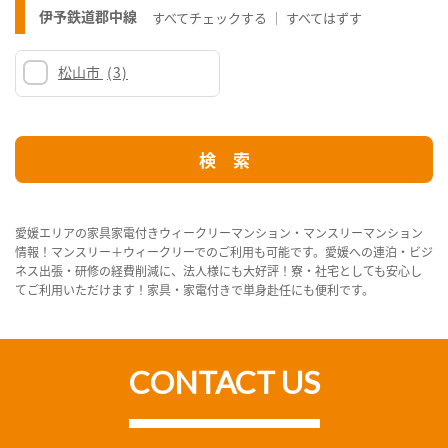
伊予鉄道郡中線
すべてチェックする
すべてはずす
松山市
(3)
愛媛エリアの家具家電付きウィークリーマンション・マンスリーマンション
情報！マンスリー＋ウィークリーでのご利用も可能です。愛媛への連泊・ビジ
ネス出張・研修の経費削減に、法人様にも大好評！寮・社宅としても安心し
てご利用いただけます！家具・家電付きで単身赴任にも便利です。
CONTACT US