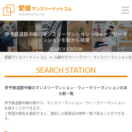
伊予鉄道郡中線のマンスリーマンション・ウィークリーマ
ンションを駅から検索
SEARCH STATION
愛媛マンスリードットコム
沿線からウィークリー・マンスリーマンションを
SEARCH STATION
伊予鉄道郡中線のマンスリーマンション・ウィークリーマンションのあ
る駅一覧
伊予鉄道郡中線の駅から、マンスリーマンション・ウィークリーマンション
を探すことができます。
ご希望の駅名を選択すると、選択した駅周辺の物件一覧で見ることができま
す。