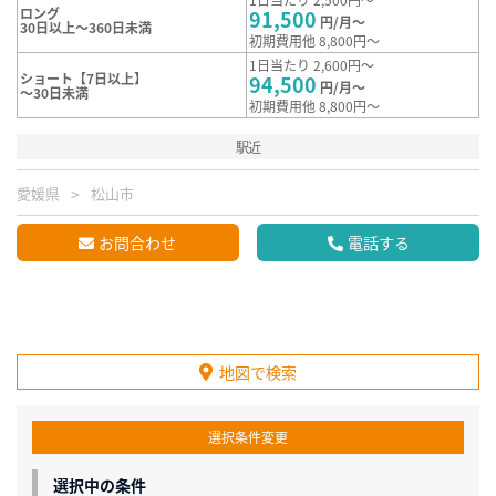
ロング
91,500
円/月～
30日以上～360日未満
初期費用他 8,800円～
1日当たり 2,600円～
ショート【7日以上】
94,500
円/月～
～30日未満
初期費用他 8,800円～
駅近
愛媛県
松山市
お問合わせ
電話する
地図で検索
選択条件変更
選択中の条件