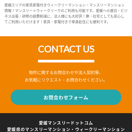
愛媛エリアの家具家電付きウィークリーマンション・マンスリーマンション
情報！マンスリー＋ウィークリーでのご利用も可能です。愛媛への連泊・ビジ
ネス出張・研修の経費削減に、法人様にも大好評！寮・社宅としても安心し
てご利用いただけます！家具・家電付きで単身赴任にも便利です。
CONTACT US
物件に関するお問合わせや法人契約等、
お気軽にリクエスト・お問合わせください。
お問合わせフォーム
愛媛マンスリードットコム
愛媛県のマンスリーマンション・ウィークリーマンション