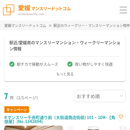
愛媛マンスリードットコム
駅近のウィークリー・マンスリーマンション物件
駅近/愛媛県のマンスリーマンション・ウィークリーマンショ
ン情報
駅チカで移動がスムーズ
買い物がしやすく快適
もっと見る
7
件（1/1ページ）
キャンペーン
Kマンスリー千舟町通り前（大街道商店街前) 101・1DK-【角
部屋】(No.1342894)
お気
に入