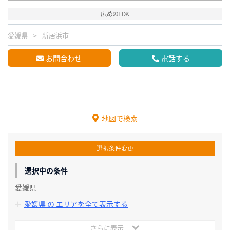
広めのLDK
愛媛県
新居浜市
お問合わせ
電話する
地図で検索
選択条件変更
選択中の条件
愛媛県
愛媛県 の エリアを全て表示する
さらに表示