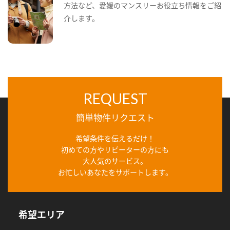
方法など、愛媛のマンスリーお役立ち情報をご紹
介します。
REQUEST
簡単物件リクエスト
希望条件を伝えるだけ！
初めての方やリピーターの方にも
大人気のサービス。
お忙しいあなたをサポートします。
希望エリア