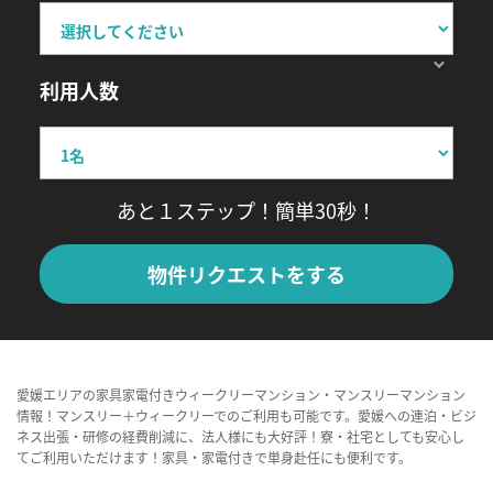
利用人数
あと１ステップ！簡単30秒！
物件リクエストをする
愛媛エリアの家具家電付きウィークリーマンション・マンスリーマンション
情報！マンスリー＋ウィークリーでのご利用も可能です。愛媛への連泊・ビジ
ネス出張・研修の経費削減に、法人様にも大好評！寮・社宅としても安心し
てご利用いただけます！家具・家電付きで単身赴任にも便利です。