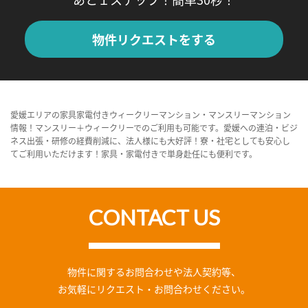
物件リクエストをする
愛媛エリアの家具家電付きウィークリーマンション・マンスリーマンション
情報！マンスリー＋ウィークリーでのご利用も可能です。愛媛への連泊・ビジ
ネス出張・研修の経費削減に、法人様にも大好評！寮・社宅としても安心し
てご利用いただけます！家具・家電付きで単身赴任にも便利です。
CONTACT US
物件に関するお問合わせや法人契約等、
お気軽にリクエスト・お問合わせください。