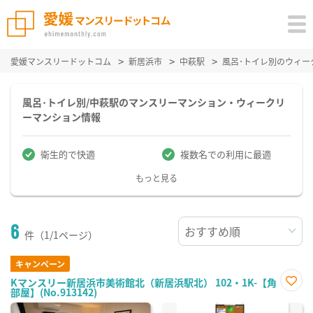
愛媛マンスリードットコム
新居浜市
中萩駅
風呂･トイレ別のウィー
風呂･トイレ別/中萩駅のマンスリーマンション・ウィークリ
ーマンション情報
衛生的で快適
複数名での利用に最適
もっと見る
6
件（1/1ページ）
キャンペーン
Kマンスリー新居浜市美術館北（新居浜駅北） 102・1K-【角
部屋】(No.913142)
お気
に入