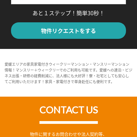
あと１ステップ！簡単30秒！
物件リクエストをする
愛媛エリアの家具家電付きウィークリーマンション・マンスリーマンション
情報！マンスリー＋ウィークリーでのご利用も可能です。愛媛への連泊・ビジ
ネス出張・研修の経費削減に、法人様にも大好評！寮・社宅としても安心し
てご利用いただけます！家具・家電付きで単身赴任にも便利です。
CONTACT US
物件に関するお問合わせや法人契約等、