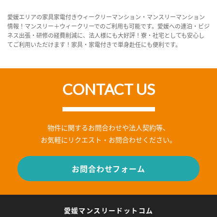
愛媛エリアの家具家電付きウィークリーマンション・マンスリーマンション
情報！マンスリー＋ウィークリーでのご利用も可能です。愛媛への連泊・ビジ
ネス出張・研修の経費削減に、法人様にも大好評！寮・社宅としても安心し
てご利用いただけます！家具・家電付きで単身赴任にも便利です。
CONTACT US
物件に関するお問合わせや法人契約等、
お気軽にリクエスト・お問合わせください。
お問合わせフォーム
愛媛マンスリードットコム