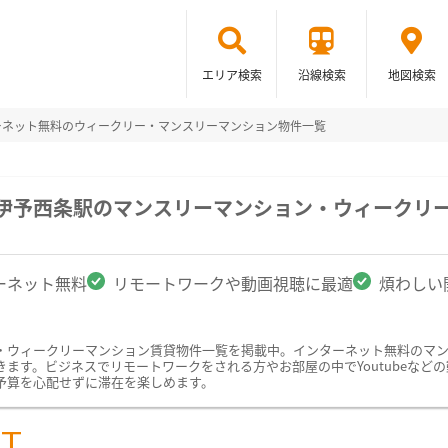
エリア検索
沿線検索
地図検索
ーネット無料のウィークリー・マンスリーマンション物件一覧
/伊予西条駅のマンスリーマンション・ウィークリ
ーネット無料
リモートワークや動画視聴に最適
煩わしい
・ウィークリーマンション賃貸物件一覧を掲載中。インターネット無料のマ
す。ビジネスでリモートワークをされる方やお部屋の中でYoutubeなどの動
予算を心配せずに滞在を楽しめます。
ST