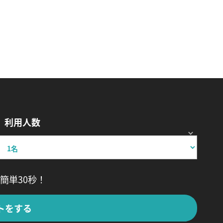
利用人数
簡単30秒！
トをする