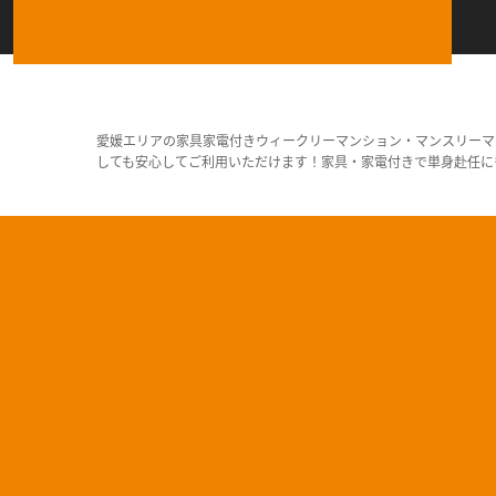
愛媛エリアの家具家電付きウィークリーマンション・マンスリーマ
しても安心してご利用いただけます！家具・家電付きで単身赴任に