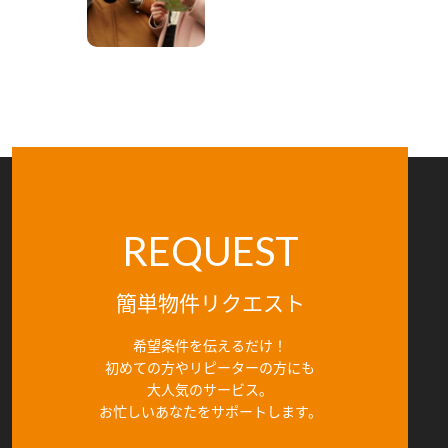
REQUEST
簡単物件リクエスト
希望条件を伝えるだけ！
初めての方やリピーターの方にも
大人気のサービス。
お忙しいあなたをサポートします。