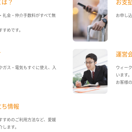
とは？
お支
・礼金・仲介手数料がすべて無
お申し
すすめです。
て
運営
やガス・電気もすぐに使え、入
ウィー
います
お客様
立ち情報
すすめのご利用方法など、愛媛
介します。