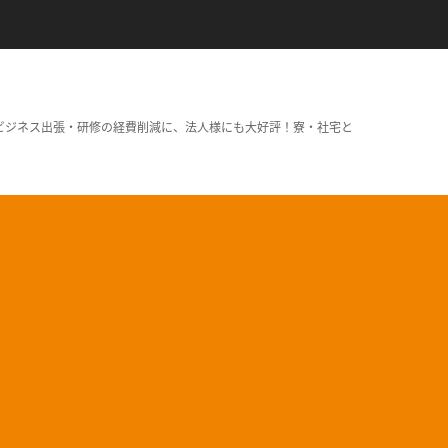
ビジネス出張・研修の経費削減に、法人様にも大好評！寮・社宅と