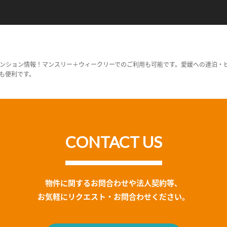
ンション情報！マンスリー＋ウィークリーでのご利用も可能です。愛媛への連泊・
も便利です。
CONTACT US
物件に関するお問合わせや法人契約等、
お気軽にリクエスト・お問合わせください。