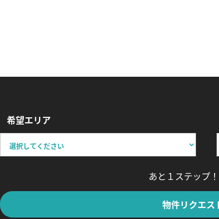
希望エリア
あと１ステップ！
物件リクエス