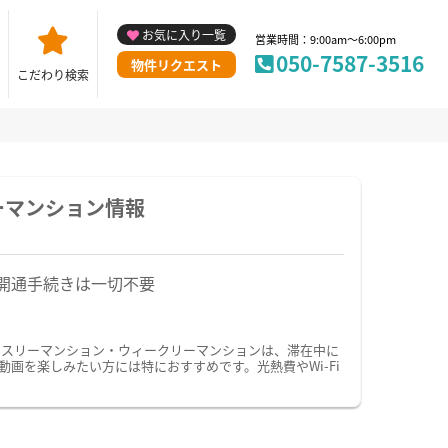
お気に入り一覧
営業時間：9:00am～6:00pm
050-7587-3516
物件リクエスト
こだわり検索
ーマンション情報
開通手続きは一切不要
ンスリーマンション・ウィークリーマンションは、滞在中に
画を楽しみたい方には特におすすめです。光熱費やWi-Fi