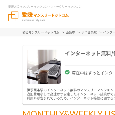
愛媛県のマンスリーマンション・ウィークリーマンション
愛媛マンスリードットコム
西条市
伊予西条駅
インタ
インターネット無料
滞在中はずっとインタ
伊予西条駅のインターネット無料のマンスリーマンション
追加費用なしで高速かつ安定したインターネット接続ができま
利用料が含まれているため、インターネット接続に関する
MONTHLY&WEEKLY LI