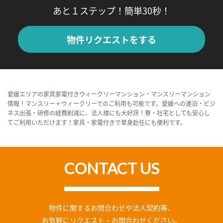
あと１ステップ！簡単30秒！
物件リクエストをする
愛媛エリアの家具家電付きウィークリーマンション・マンスリーマンション
情報！マンスリー＋ウィークリーでのご利用も可能です。愛媛への連泊・ビジ
ネス出張・研修の経費削減に、法人様にも大好評！寮・社宅としても安心し
てご利用いただけます！家具・家電付きで単身赴任にも便利です。
CONTACT US
物件に関するお問合わせや法人契約等、
お気軽にリクエスト・お問合わせください。