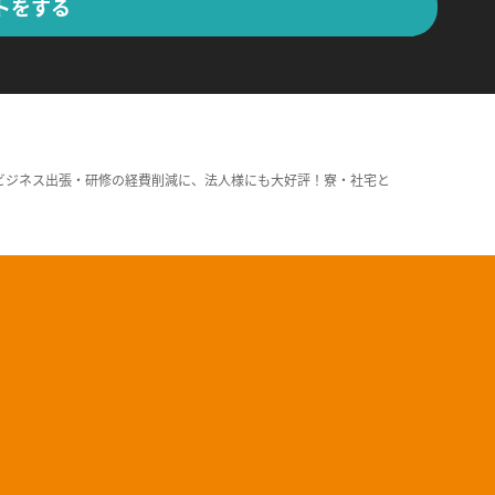
トをする
ビジネス出張・研修の経費削減に、法人様にも大好評！寮・社宅と