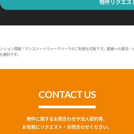
物件リクエス
ンション情報！マンスリー＋ウィークリーでのご利用も可能です。愛媛への連泊・
も便利です。
CONTACT US
物件に関するお問合わせや法人契約等、
お気軽にリクエスト・お問合わせください。