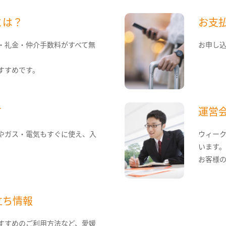
とは？
お支
・礼金・仲介手数料がすべて無
お申し
すすめです。
て
運営
やガス・電気もすぐに使え、入
ウィー
います
お客様
立ち情報
すすめのご利用方法など、愛媛