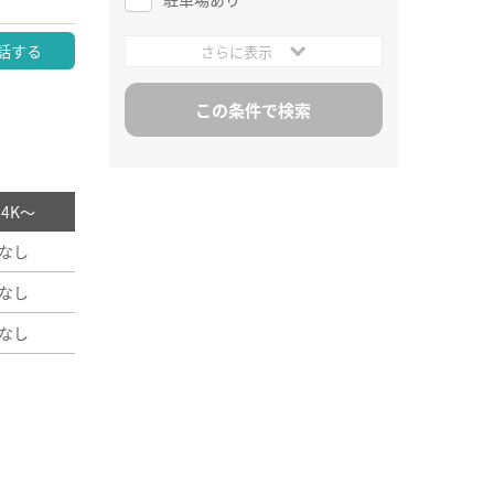
話する
さらに表示
/ 4K～
なし
なし
なし