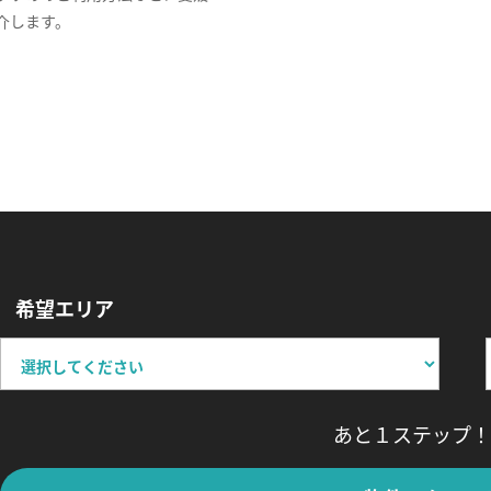
介します。
希望エリア
あと１ステップ！