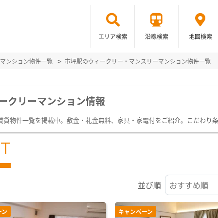
エリア検索
沿線検索
地図検索
マンション物件一覧
市坪駅のウィークリー・マンスリーマンション物件一覧
ークリーマンション情報
賃貸物件一覧を掲載中。敷金・礼金無料、家具・家電付をご紹介。こだわり
ST
並び順
ーン
キャンペーン