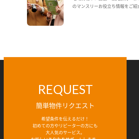
のマンスリーお役立ち情報をご紹
REQUEST
簡単物件リクエスト
希望条件を伝えるだけ！
初めての方やリピーターの方にも
大人気のサービス。
お忙しいあなたをサポートします。