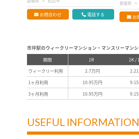
愛媛県
松山市
愛媛県
お問合わせ
電話する
お
市坪駅のウィークリーマンション・マンスリーマンシ
期間
1R
1K /
ウィークリー利用
2.7万円
2.2
1ヶ月利用
10.95万円
9.1
3ヶ月利用
10.95万円
9.1
USEFUL INFORMATIO