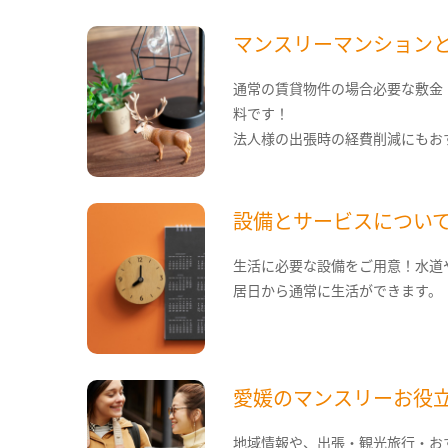
マンスリーマンション
通常の賃貸物件の場合必要な敷金
料です！
法人様の出張時の経費削減にもお
設備とサービスについ
生活に必要な設備をご用意！水道
居日から通常に生活ができます。
愛媛のマンスリーお役
地域情報や、出張・観光旅行・お