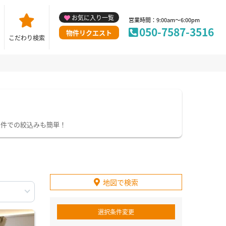
お気に入り一覧
営業時間：9:00am～6:00pm
050-7587-3516
物件リクエスト
こだわり検索
条件での絞込みも簡単！
地図で検索
選択条件変更