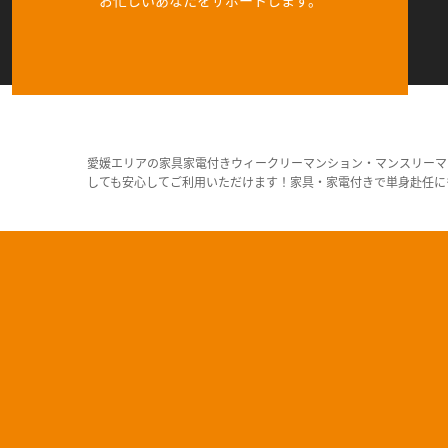
愛媛エリアの家具家電付きウィークリーマンション・マンスリーマ
しても安心してご利用いただけます！家具・家電付きで単身赴任に