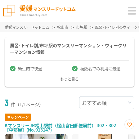
愛媛マンスリードットコム
松山市
市坪駅
風呂･トイレ別のウィーク
風呂･トイレ別/市坪駅のマンスリーマンション・ウィークリ
ーマンション情報
衛生的で快適
複数名での利用に最適
もっと見る
3
件（1/1ページ）
キャンペーン
KマンスリーJR松山駅前（松山宮田郵便局前） 302・302-
【中部屋】(No.913147)
お気
に入