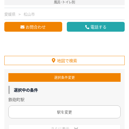
風呂･トイレ別
愛媛県
松山市
お問合わせ
電話する
地図で検索
選択条件変更
選択中の条件
鉄砲町駅
駅を変更
さらに表示