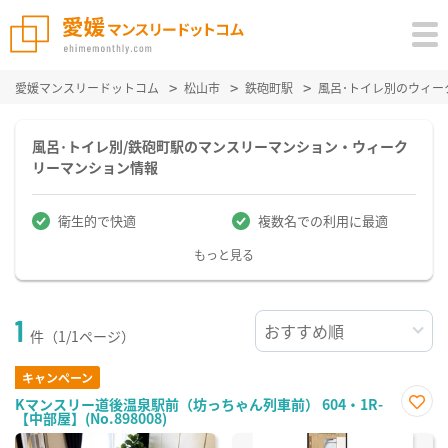
愛媛マンスリードットコム
松山市
鉄砲町駅
風呂･トイレ別のウィー
風呂･トイレ別/鉄砲町駅のマンスリーマンション・ウィーク
リーマンション情報
衛生的で快適
複数名での利用に最適
もっと見る
1
件（1/1ページ）
キャンペーン
Kマンスリー道後温泉駅前（坊っちゃん列車前） 604・1R-
【中部屋】(No.898008)
お気
に入