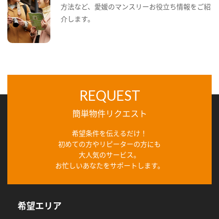
方法など、愛媛のマンスリーお役立ち情報をご紹
介します。
REQUEST
簡単物件リクエスト
希望条件を伝えるだけ！
初めての方やリピーターの方にも
大人気のサービス。
お忙しいあなたをサポートします。
希望エリア