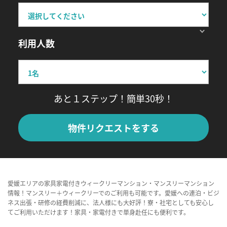
利用人数
あと１ステップ！簡単30秒！
物件リクエストをする
愛媛エリアの家具家電付きウィークリーマンション・マンスリーマンション
情報！マンスリー＋ウィークリーでのご利用も可能です。愛媛への連泊・ビジ
ネス出張・研修の経費削減に、法人様にも大好評！寮・社宅としても安心し
てご利用いただけます！家具・家電付きで単身赴任にも便利です。