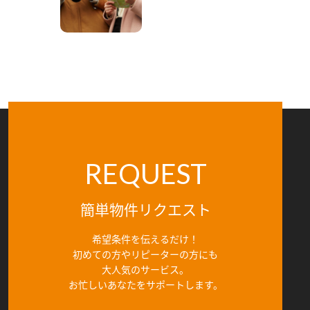
REQUEST
簡単物件リクエスト
希望条件を伝えるだけ！
初めての方やリピーターの方にも
大人気のサービス。
お忙しいあなたをサポートします。