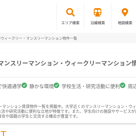
エリア検索
沿線検索
地図検索
のウィークリー・マンスリーマンション物件一覧
のマンスリーマンション・ウィークリーマンション
で快適通学
静かな環境
学校生活・研究活動に便利
周
ーマンション賃貸物件一覧を掲載中。大学近くのマンスリーマンション・ウ
生活や研究活動に便利な立地が特徴です。また、学生向けの施設やサービスが
専攻や国籍の学生と交流する機会が豊富です。
ST