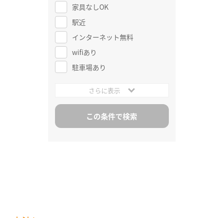
家具なしOK
駅近
インターネット無料
wifiあり
駐車場あり
さらに表示