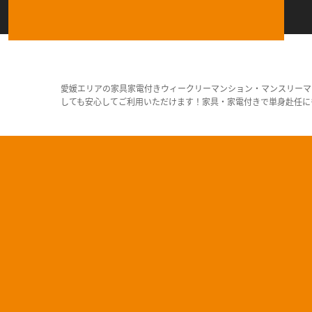
愛媛エリアの家具家電付きウィークリーマンション・マンスリーマ
しても安心してご利用いただけます！家具・家電付きで単身赴任に