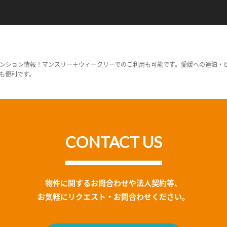
ンション情報！マンスリー＋ウィークリーでのご利用も可能です。愛媛への連泊・
も便利です。
CONTACT US
物件に関するお問合わせや法人契約等、
お気軽にリクエスト・お問合わせください。