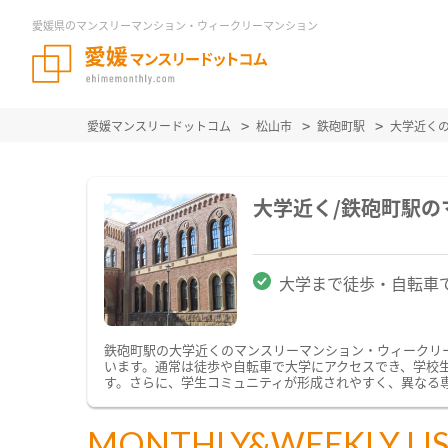
愛媛県のマンスリーマンション・ウィークリーマンション
愛媛マンスリードットコム
松山市
鉄砲町駅
大学近く
大学近く/鉄砲町駅
大学まで徒歩・自転車
鉄砲町駅の大学近くのマンスリーマンション・ウィークリ
います。通常は徒歩や自転車で大学にアクセスでき、学校
す。さらに、学生コミュニティが形成されやすく、異なる
MONTHLY&WEEKLY LI