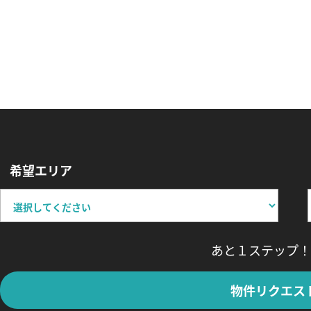
希望エリア
あと１ステップ！
物件リクエス