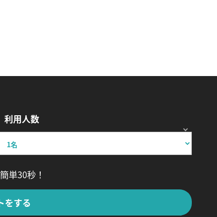
利用人数
簡単30秒！
トをする