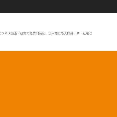
ビジネス出張・研修の経費削減に、法人様にも大好評！寮・社宅と