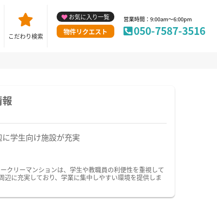
お気に入り一覧
営業時間：9:00am～6:00pm
050-7587-3516
物件リクエスト
こだわり検索
情報
辺に学生向け施設が充実
ィークリーマンションは、学生や教職員の利便性を重視して
周辺に充実しており、学業に集中しやすい環境を提供しま