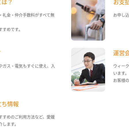
とは？
お支
・礼金・仲介手数料がすべて無
お申し
すすめです。
て
運営
やガス・電気もすぐに使え、入
ウィー
います
お客様
立ち情報
すすめのご利用方法など、愛媛
介します。