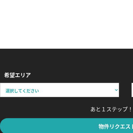
希望エリア
あと１ステップ！
物件リクエス