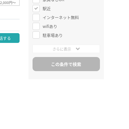
2,000円～
駅近
インターネット無料
wifiあり
駐車場あり
話する
さらに表示