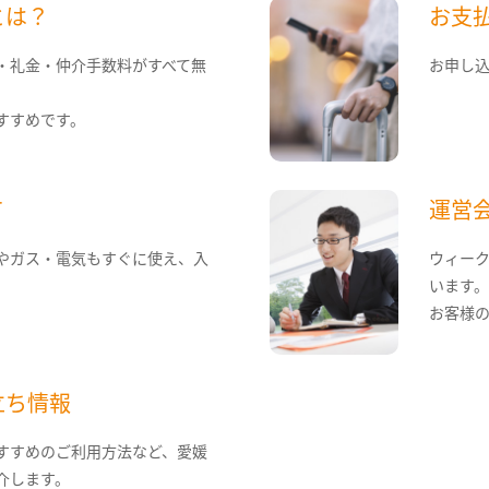
とは？
お支
・礼金・仲介手数料がすべて無
お申し
すすめです。
て
運営
やガス・電気もすぐに使え、入
ウィー
います
お客様
立ち情報
すすめのご利用方法など、愛媛
介します。