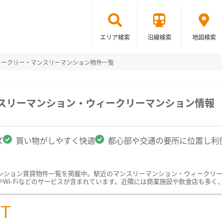
エリア検索
沿線検索
地図検索
ィークリー・マンスリーマンション物件一覧
ンスリーマンション・ウィークリーマンション情報
ズ
買い物がしやすく快適
都心部や交通の要所に位置し利
ンション賃貸物件一覧を掲載中。駅近のマンスリーマンション・ウィークリ
Wi-Fiなどのサービスが含まれています。近隣には商業施設や飲食店も多く
ST