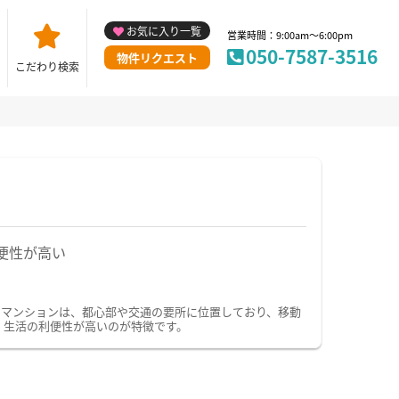
お気に入り一覧
営業時間：9:00am～6:00pm
050-7587-3516
物件リクエスト
こだわり検索
便性が高い
ーマンションは、都心部や交通の要所に位置しており、移動
、生活の利便性が高いのが特徴です。