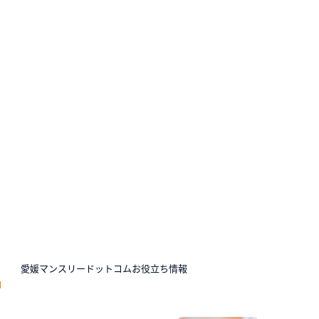
N
愛媛マンスリードットコムお役立ち情報