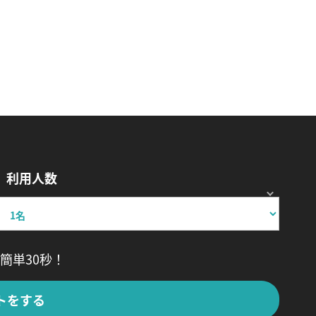
利用人数
簡単30秒！
トをする