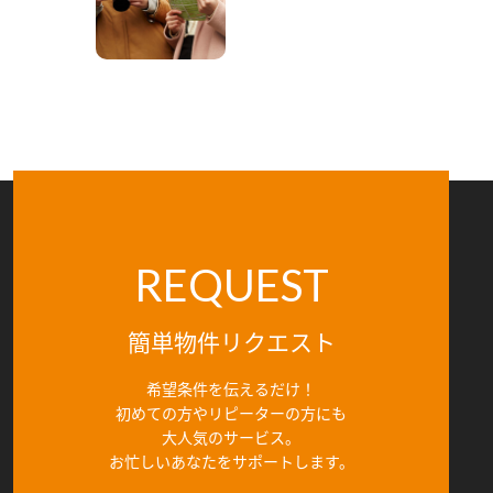
REQUEST
簡単物件リクエスト
希望条件を伝えるだけ！
初めての方やリピーターの方にも
大人気のサービス。
お忙しいあなたをサポートします。