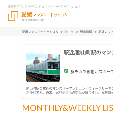
愛媛県のマンスリーマンション・ウィークリーマンション
愛媛マンスリードットコム
松山市
勝山町駅
駅近のウ
駅近/勝山町駅のマ
駅チカで移動がスムー
勝山町駅の駅近のマンスリーマンション・ウィークリーマ
が便利です。通常、家具や生活必需品が備えられ、光熱費や
MONTHLY&WEEKLY LI