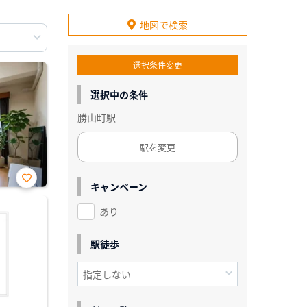
地図で検索
選択条件変更
選択中の条件
勝山町駅
駅を変更
キャンペーン
お気
に入
あり
り登
録
駅徒歩