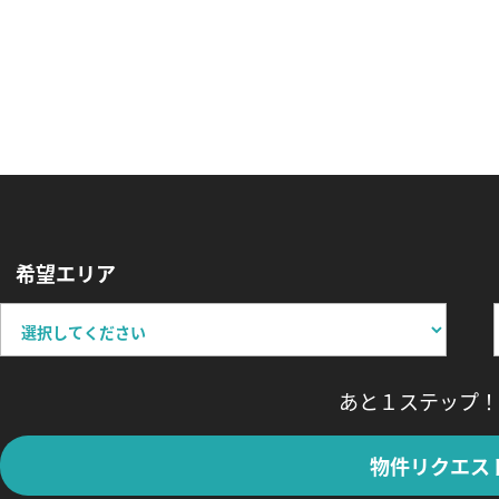
希望エリア
あと１ステップ！
物件リクエス