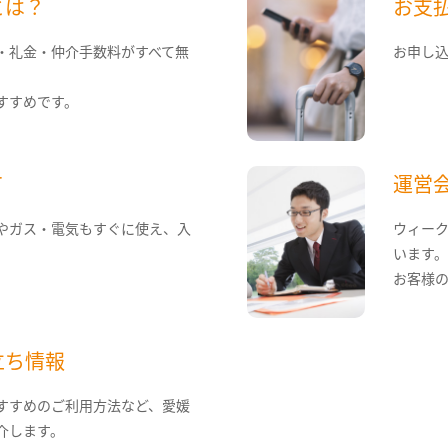
とは？
お支
・礼金・仲介手数料がすべて無
お申し
すすめです。
て
運営
やガス・電気もすぐに使え、入
ウィー
います
お客様
立ち情報
すすめのご利用方法など、愛媛
介します。