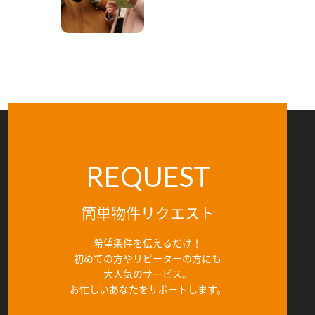
REQUEST
簡単物件リクエスト
希望条件を伝えるだけ！
初めての方やリピーターの方にも
大人気のサービス。
お忙しいあなたをサポートします。