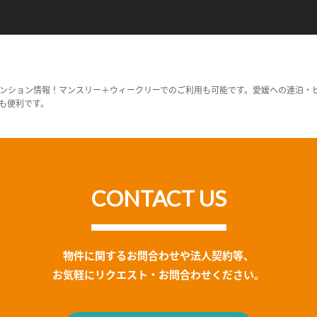
ンション情報！マンスリー＋ウィークリーでのご利用も可能です。愛媛への連泊・
も便利です。
CONTACT US
物件に関するお問合わせや法人契約等、
お気軽にリクエスト・お問合わせください。