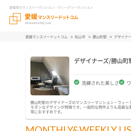
愛媛県のマンスリーマンション・ウィークリーマンション
愛媛マンスリードットコム
松山市
勝山町駅
デザイナ
デザイナーズ/勝山
洗練された美しさ
勝山町駅のデザイナーズのマンスリーマンション・ウィー
モダンなデザインが特徴です。一般的な物件よりも高級な
常におすすめです。
MONTHLY&WEEKLY LI