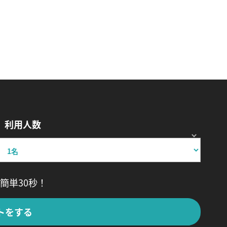
利用人数
簡単30秒！
トをする