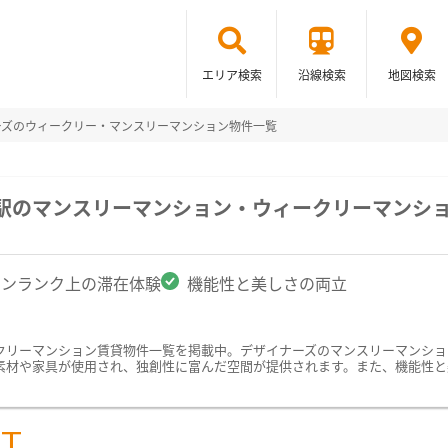
エリア検索
沿線検索
地図検索
ーズのウィークリー・マンスリーマンション物件一覧
町駅のマンスリーマンション・ウィークリーマンシ
ワンランク上の滞在体験
機能性と美しさの両立
クリーマンション賃貸物件一覧を掲載中。デザイナーズのマンスリーマンショ
素材や家具が使用され、独創性に富んだ空間が提供されます。また、機能性と
ST