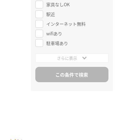
家具なしOK
駅近
インターネット無料
wifiあり
駐車場あり
さらに表示