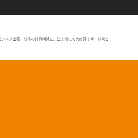
ビジネス出張・研修の経費削減に、法人様にも大好評！寮・社宅と