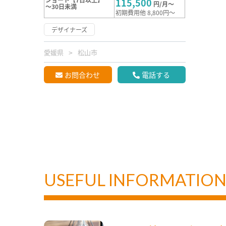
115,500
円/月～
～30日未満
初期費用他 8,800円～
デザイナーズ
愛媛県
松山市
お問合わせ
電話する
USEFUL INFORMATIO