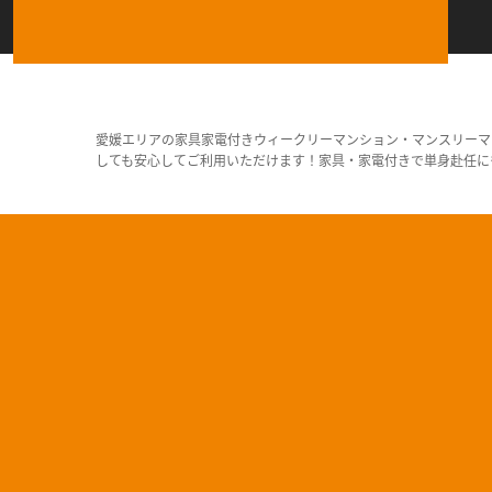
愛媛エリアの家具家電付きウィークリーマンション・マンスリーマ
しても安心してご利用いただけます！家具・家電付きで単身赴任に