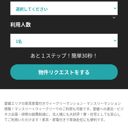
利用人数
あと１ステップ！簡単30秒！
物件リクエストをする
愛媛エリアの家具家電付きウィークリーマンション・マンスリーマンション
情報！マンスリー＋ウィークリーでのご利用も可能です。愛媛への連泊・ビジ
ネス出張・研修の経費削減に、法人様にも大好評！寮・社宅としても安心し
てご利用いただけます！家具・家電付きで単身赴任にも便利です。