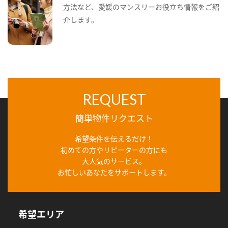
方法など、愛媛のマンスリーお役立ち情報をご紹
介します。
REQUEST
簡単物件リクエスト
希望条件を伝えるだけ！
初めての方やリピーターの方にも
大人気のサービス。
お忙しいあなたをサポートします。
希望エリア