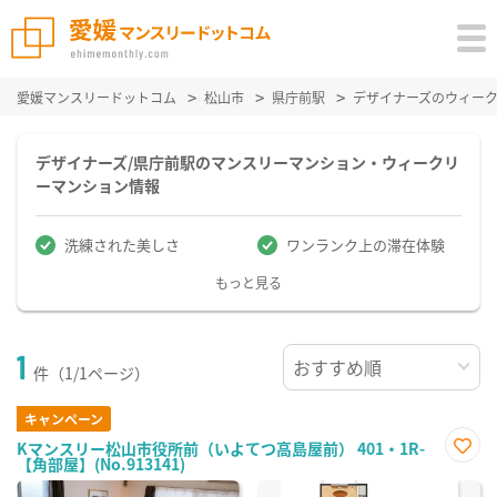
愛媛マンスリードットコム
松山市
県庁前駅
デザイナーズのウィー
デザイナーズ/県庁前駅のマンスリーマンション・ウィークリ
ーマンション情報
洗練された美しさ
ワンランク上の滞在体験
もっと見る
1
件（1/1ページ）
キャンペーン
Kマンスリー松山市役所前（いよてつ高島屋前） 401・1R-
【角部屋】(No.913141)
お気
に入