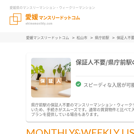
愛媛県のマンスリーマンション・ウィークリーマンション
愛媛マンスリードットコム
松山市
県庁前駅
保証人不
保証人不要/県庁前
スピーディな入居が可
県庁前駅の保証人不要のマンスリーマンション・ウィーク
いため、手続きがスムーズです。通常の賃貸物件と比べて
プランを提供している場合もあります。
MONTHLY&WEEKLY LI