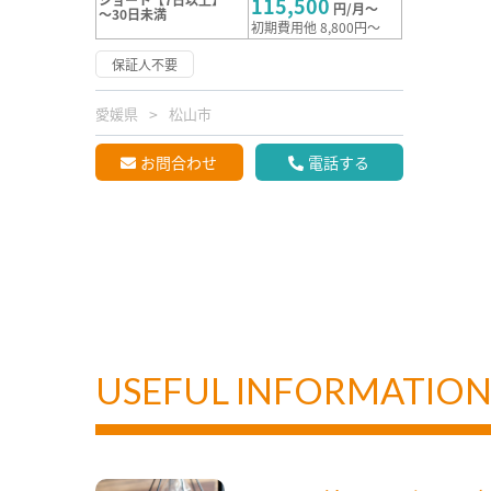
115,500
円/月～
～30日未満
初期費用他 8,800円～
保証人不要
愛媛県
松山市
お問合わせ
電話する
USEFUL INFORMATIO