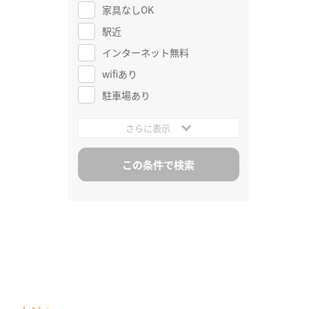
家具なしOK
駅近
インターネット無料
wifiあり
駐車場あり
さらに表示