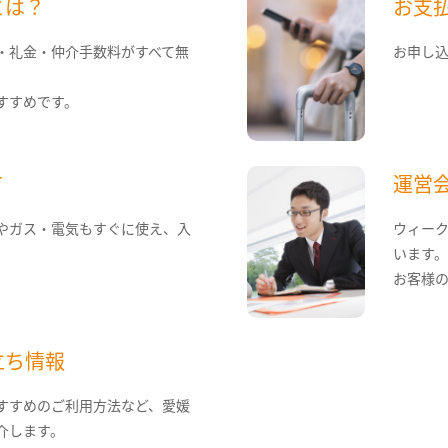
とは？
お支
・礼金・仲介手数料がすべて無
お申し
すすめです。
て
運営
やガス・電気もすぐに使え、入
ウィー
います
お客様
立ち情報
すすめのご利用方法など、愛媛
介します。