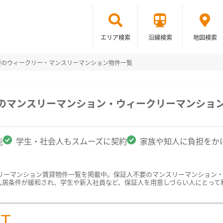
エリア検索
沿線検索
地図検索
要のウィークリー・マンスリーマンション物件一覧
駅のマンスリーマンション・ウィークリーマンショ
能
学生・社会人もスムーズに契約
家族や知人に負担をか
リーマンション賃貸物件一覧を掲載中。保証人不要のマンスリーマンション
入居条件が緩和され、学生や新入社員など、保証人を用意しづらい人にとって
ST