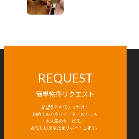
REQUEST
簡単物件リクエスト
希望条件を伝えるだけ！
初めての方やリピーターの方にも
大人気のサービス。
お忙しいあなたをサポートします。