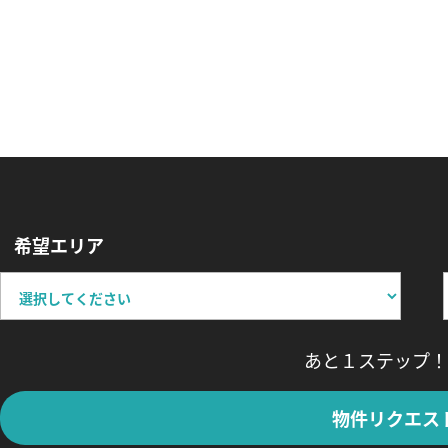
希望エリア
あと１ステップ！
物件リクエス