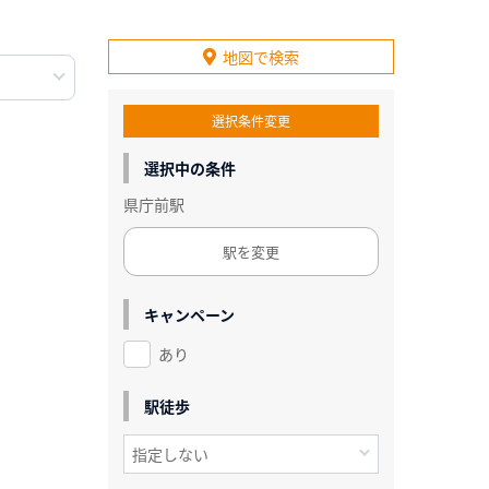
地図で検索
選択条件変更
選択中の条件
県庁前駅
駅を変更
キャンペーン
あり
駅徒歩