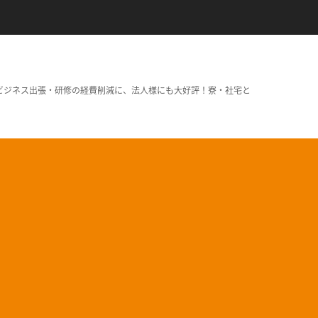
ビジネス出張・研修の経費削減に、法人様にも大好評！寮・社宅と