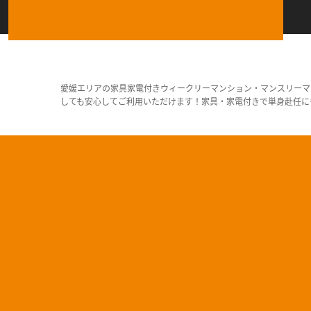
愛媛エリアの家具家電付きウィークリーマンション・マンスリーマ
しても安心してご利用いただけます！家具・家電付きで単身赴任に