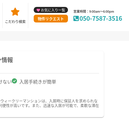
お気に入り一覧
営業時間：9:00am～6:00pm
050-7587-3516
物件リクエスト
こだわり検索
ン情報
けない
入居手続きが簡単
・ウィークリーマンションは、入居時に保証人を求められな
利便性が高いです。また、迅速な入居が可能で、柔軟な滞在