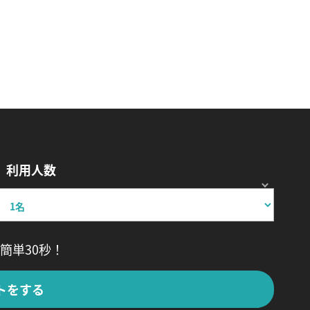
利用人数
簡単30秒！
トをする