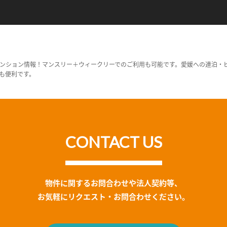
ンション情報！マンスリー＋ウィークリーでのご利用も可能です。愛媛への連泊・
も便利です。
CONTACT US
物件に関するお問合わせや法人契約等、
お気軽にリクエスト・お問合わせください。