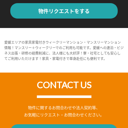
物件リクエストをする
愛媛エリアの家具家電付きウィークリーマンション・マンスリーマンション
情報！マンスリー＋ウィークリーでのご利用も可能です。愛媛への連泊・ビジ
ネス出張・研修の経費削減に、法人様にも大好評！寮・社宅としても安心し
てご利用いただけます！家具・家電付きで単身赴任にも便利です。
CONTACT US
物件に関するお問合わせや法人契約等、
お気軽にリクエスト・お問合わせください。