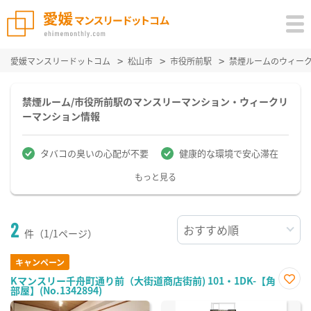
愛媛マンスリードットコム
松山市
市役所前駅
禁煙ルームのウィー
禁煙ルーム/市役所前駅のマンスリーマンション・ウィークリ
ーマンション情報
タバコの臭いの心配が不要
健康的な環境で安心滞在
もっと見る
2
件（1/1ページ）
キャンペーン
Kマンスリー千舟町通り前（大街道商店街前) 101・1DK-【角
部屋】(No.1342894)
お気
に入