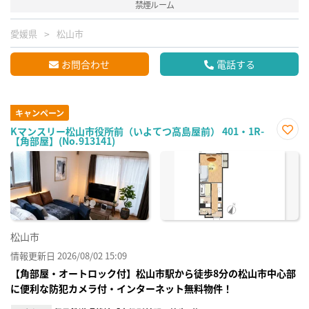
禁煙ルーム
愛媛県
松山市
お問合わせ
電話する
キャンペーン
Kマンスリー松山市役所前（いよてつ高島屋前） 401・1R-
【角部屋】(No.913141)
お気
に入
り登
録
松山市
情報更新日 2026/08/02 15:09
【角部屋・オートロック付】松山市駅から徒歩8分の松山市中心部
に便利な防犯カメラ付・インターネット無料物件！