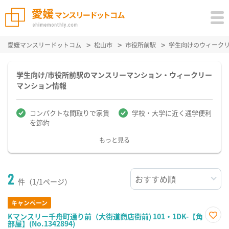
愛媛マンスリードットコム
松山市
市役所前駅
学生向けのウィーク
学生向け/市役所前駅のマンスリーマンション・ウィークリー
マンション情報
コンパクトな間取りで家賃
学校・大学に近く通学便利
を節約
もっと見る
2
件（1/1ページ）
キャンペーン
Kマンスリー千舟町通り前（大街道商店街前) 101・1DK-【角
部屋】(No.1342894)
お気