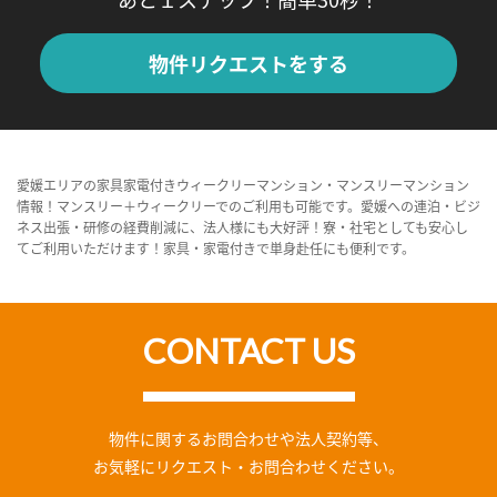
物件リクエストをする
愛媛エリアの家具家電付きウィークリーマンション・マンスリーマンション
情報！マンスリー＋ウィークリーでのご利用も可能です。愛媛への連泊・ビジ
ネス出張・研修の経費削減に、法人様にも大好評！寮・社宅としても安心し
てご利用いただけます！家具・家電付きで単身赴任にも便利です。
CONTACT US
物件に関するお問合わせや法人契約等、
お気軽にリクエスト・お問合わせください。