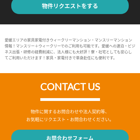
物件リクエストをする
愛媛エリアの家具家電付きウィークリーマンション・マンスリーマンション
情報！マンスリー＋ウィークリーでのご利用も可能です。愛媛への連泊・ビジ
ネス出張・研修の経費削減に、法人様にも大好評！寮・社宅としても安心し
てご利用いただけます！家具・家電付きで単身赴任にも便利です。
CONTACT US
物件に関するお問合わせや法人契約等、
お気軽にリクエスト・お問合わせください。
お問合わせフォーム