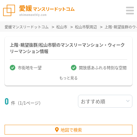
愛媛マンスリードットコム
松山市
松山市駅周辺
上階･眺望抜群の
上階･眺望抜群/松山市駅のマンスリーマンション・ウィーク
リーマンション情報
市街地を一望
開放感あふれる特別な空間
もっと見る
0
件（1/1ページ）
地図で検索