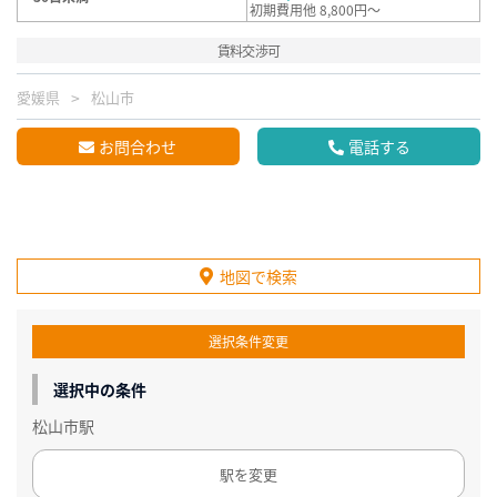
初期費用他 8,800円～
賃料交渉可
愛媛県
松山市
お問合わせ
電話する
地図で検索
選択条件変更
選択中の条件
松山市駅
駅を変更