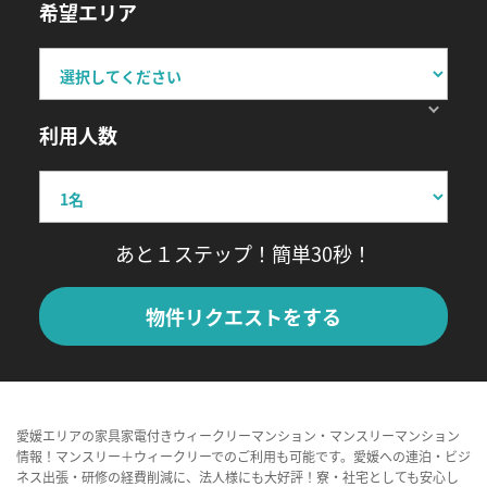
希望エリア
利用人数
あと１ステップ！簡単30秒！
物件リクエストをする
愛媛エリアの家具家電付きウィークリーマンション・マンスリーマンション
情報！マンスリー＋ウィークリーでのご利用も可能です。愛媛への連泊・ビジ
ネス出張・研修の経費削減に、法人様にも大好評！寮・社宅としても安心し