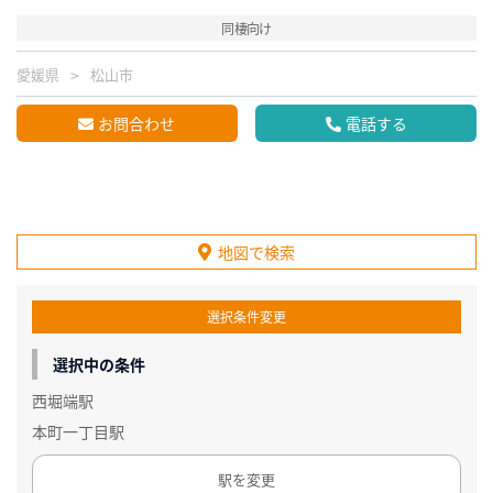
同棲向け
愛媛県
松山市
お問合わせ
電話する
地図で検索
選択条件変更
選択中の条件
西堀端駅
本町一丁目駅
駅を変更