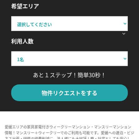
希望エリア
利用人数
あと１ステップ！簡単30秒！
物件リクエストをする
愛媛エリアの家具家電付きウィークリーマンション・マンスリーマンション
情報！マンスリー＋ウィークリーでのご利用も可能です。愛媛への連泊・ビジ
ネス出張・研修の経費削減に、法人様にも大好評！寮・社宅としても安心し