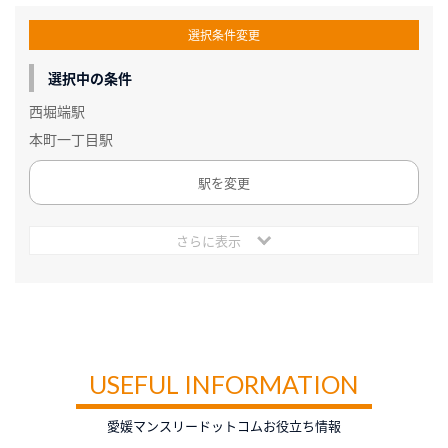
選択条件変更
選択中の条件
西堀端駅
本町一丁目駅
駅を変更
さらに表示
USEFUL INFORMATION
愛媛マンスリードットコムお役立ち情報