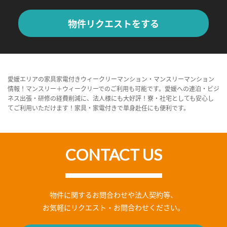
物件リクエストをする
愛媛エリアの家具家電付きウィークリーマンション・マンスリーマンション
情報！マンスリー＋ウィークリーでのご利用も可能です。愛媛への連泊・ビジ
ネス出張・研修の経費削減に、法人様にも大好評！寮・社宅としても安心し
てご利用いただけます！家具・家電付きで単身赴任にも便利です。
CONTACT US
物件に関するお問合わせや法人契約等、
お気軽にリクエスト・お問合わせください。