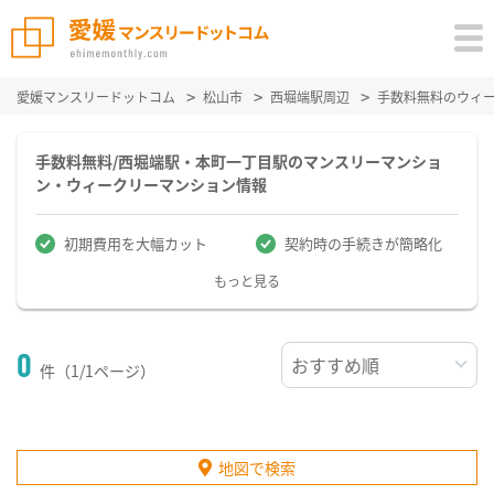
愛媛マンスリードットコム
松山市
西堀端駅周辺
手数料無料のウィ
手数料無料/西堀端駅・本町一丁目駅のマンスリーマンショ
ン・ウィークリーマンション情報
初期費用を大幅カット
契約時の手続きが簡略化
もっと見る
0
件（1/1ページ）
地図で検索