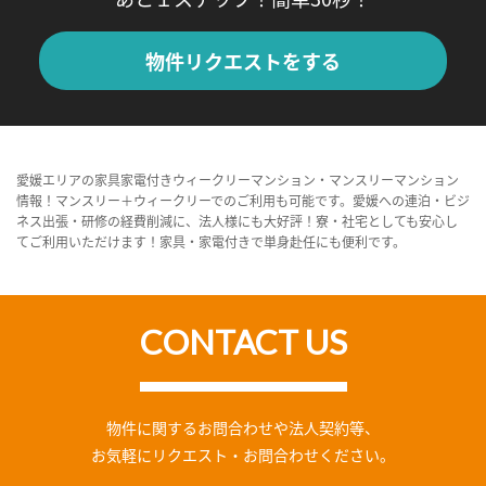
物件リクエストをする
愛媛エリアの家具家電付きウィークリーマンション・マンスリーマンション
情報！マンスリー＋ウィークリーでのご利用も可能です。愛媛への連泊・ビジ
ネス出張・研修の経費削減に、法人様にも大好評！寮・社宅としても安心し
てご利用いただけます！家具・家電付きで単身赴任にも便利です。
CONTACT US
物件に関するお問合わせや法人契約等、
お気軽にリクエスト・お問合わせください。