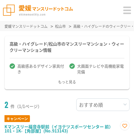
愛媛マンスリードットコム
松山市
高級・ハイグレードのウィークリー
高級・ハイグレード/松山市のマンスリーマンション・ウィー
クリーマンション情報
高級感あるデザイン家具付
大画面テレビや高機能家電
き
完備
もっと見る
2
件（1/1ページ）
キャンペーン
Kマンスリー福音寺駅前（イヨテツスポーツセンター 前）
101・1K-【角部屋】(No.913143)
お気