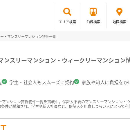
エリア検索
沿線検索
地図検索
リー・マンスリーマンション物件一覧
のマンスリーマンション・ウィークリーマンション
能
学生・社会人もスムーズに契約
家族や知人に負担をか
ーマンション賃貸物件一覧を掲載中。保証人不要のマンスリーマンション・
居条件が緩和され、学生や新入社員など、保証人を用意しづらい人にとって利
ST