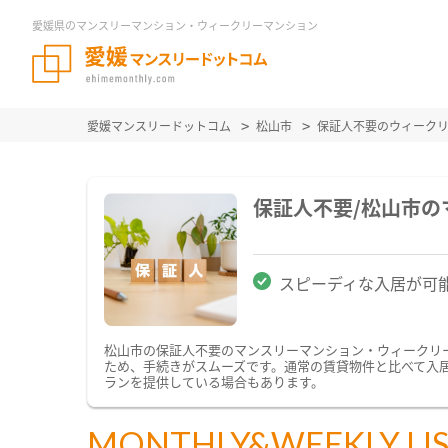
愛媛県のマンスリーマンション・ウィークリーマンション
愛媛マンスリードットコム
松山市
保証人不要のウィーク
保証人不要/松山市
スピーディな入居が可
松山市の保証人不要のマンスリーマンション・ウィークリ
ため、手続きがスムーズです。通常の賃貸物件と比べて入
ランを提供している場合もあります。
MONTHLY&WEEKLY LI