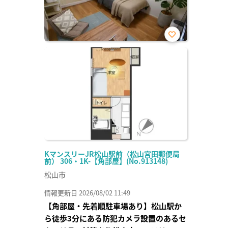
お気
に入
り登
録
KマンスリーJR松山駅前（松山宮田郵便局
前） 306・1K-【角部屋】(No.913148)
松山市
情報更新日 2026/08/02 11:49
【角部屋・先着順駐車場あり】松山駅か
ら徒歩3分にある防犯カメラ設置のあるセ