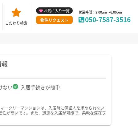
お気に入り一覧
営業時間：9:00am～6:00pm
050-7587-3516
物件リクエスト
こだわり検索
情報
けない
入居手続きが簡単
ウィークリーマンションは、入居時に保証人を求められない
便性が高いです。また、迅速な入居が可能で、柔軟な滞在プ