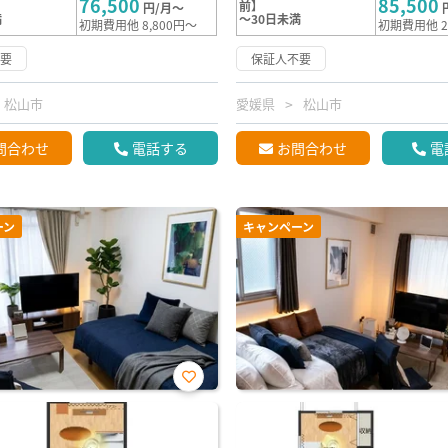
76,500
85,500
前】
円/月～
満
～30日未満
初期費用他 8,800円～
初期費用他 2
不要
保証人不要
松山市
愛媛県
松山市
問合わせ
電話する
お問合わせ
電
ーン
キャンペーン
お気
に入
り登
録