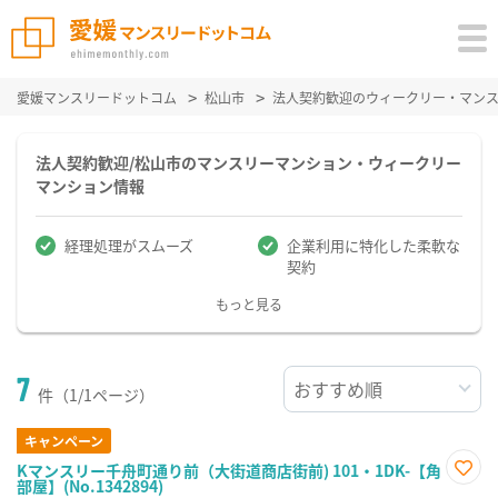
愛媛マンスリードットコム
松山市
法人契約歓迎のウィークリー・マン
法人契約歓迎/松山市のマンスリーマンション・ウィークリー
マンション情報
経理処理がスムーズ
企業利用に特化した柔軟な
契約
もっと見る
7
件（1/1ページ）
キャンペーン
Kマンスリー千舟町通り前（大街道商店街前) 101・1DK-【角
部屋】(No.1342894)
お気