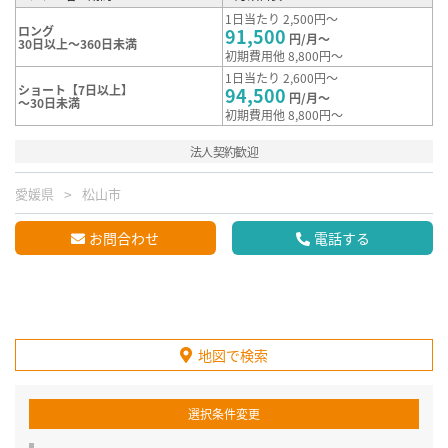
1日当たり 2,500円～
ロング
91,500
円/月～
30日以上～360日未満
初期費用他 8,800円～
1日当たり 2,600円～
ショート【7日以上】
94,500
円/月～
～30日未満
初期費用他 8,800円～
法人契約歓迎
愛媛県
松山市
お問合わせ
電話する
地図で検索
選択条件変更