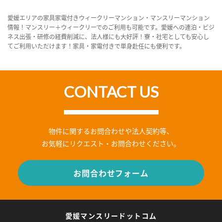
愛媛エリアの家具家電付きウィークリーマンション・マンスリーマンション
情報！マンスリー＋ウィークリーでのご利用も可能です。愛媛への連泊・ビジ
ネス出張・研修の経費削減に、法人様にも大好評！寮・社宅としても安心し
てご利用いただけます！家具・家電付きで単身赴任にも便利です。
CONTACT US
物件に関するお問合わせや法人契約等、
お気軽にリクエスト・お問合わせください。
お問合わせフォーム
愛媛マンスリードットコム