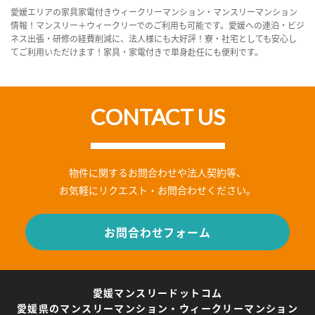
愛媛エリアの家具家電付きウィークリーマンション・マンスリーマンション
情報！マンスリー＋ウィークリーでのご利用も可能です。愛媛への連泊・ビジ
ネス出張・研修の経費削減に、法人様にも大好評！寮・社宅としても安心し
てご利用いただけます！家具・家電付きで単身赴任にも便利です。
CONTACT US
物件に関するお問合わせや法人契約等、
お気軽にリクエスト・お問合わせください。
お問合わせフォーム
愛媛マンスリードットコム
愛媛県のマンスリーマンション・ウィークリーマンション