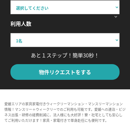
利用人数
あと１ステップ！簡単30秒！
物件リクエストをする
愛媛エリアの家具家電付きウィークリーマンション・マンスリーマンション
情報！マンスリー＋ウィークリーでのご利用も可能です。愛媛への連泊・ビジ
ネス出張・研修の経費削減に、法人様にも大好評！寮・社宅としても安心し
てご利用いただけます！家具・家電付きで単身赴任にも便利です。