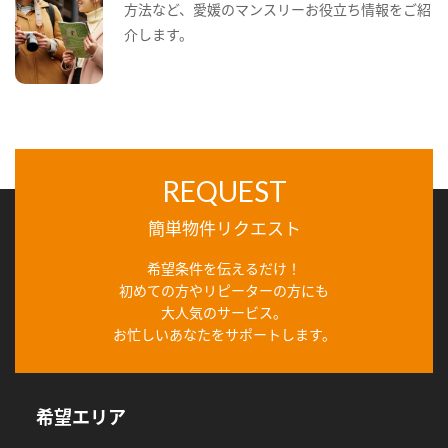
方法など、愛媛のマンスリーお役立ち情報をご紹
介します。
REQUEST
簡単物件リクエスト
希望条件を伝えるだけ！
初めての方やリピーターの方にも
大人気のサービス。
お忙しいあなたをサポートします。
希望エリア