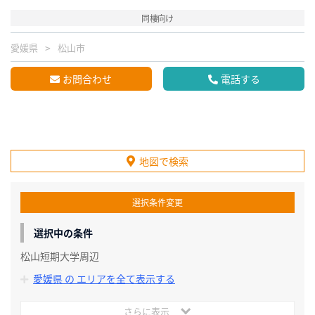
同棲向け
愛媛県
松山市
お問合わせ
電話する
地図で検索
選択条件変更
選択中の条件
松山短期大学周辺
愛媛県 の エリアを全て表示する
さらに表示