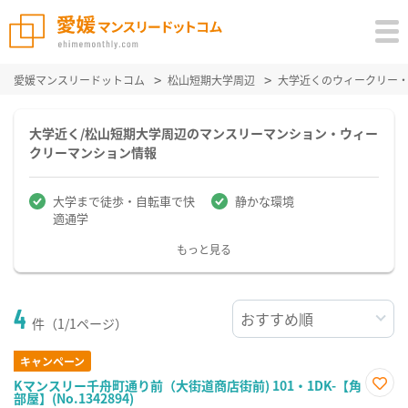
愛媛マンスリードットコム
松山短期大学周辺
大学近くのウィークリー
大学近く/松山短期大学周辺のマンスリーマンション・ウィー
クリーマンション情報
大学まで徒歩・自転車で快
静かな環境
適通学
もっと見る
4
件（1/1ページ）
キャンペーン
Kマンスリー千舟町通り前（大街道商店街前) 101・1DK-【角
部屋】(No.1342894)
お気