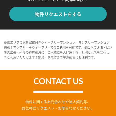
物件リクエストをする
愛媛エリアの家具家電付きウィークリーマンション・マンスリーマンション
情報！マンスリー＋ウィークリーでのご利用も可能です。愛媛への連泊・ビジ
ネス出張・研修の経費削減に、法人様にも大好評！寮・社宅としても安心し
てご利用いただけます！家具・家電付きで単身赴任にも便利です。
CONTACT US
物件に関するお問合わせや法人契約等、
お気軽にリクエスト・お問合わせください。