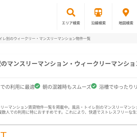
エリア検索
沿線検索
地図検索
トイレ別のウィークリー・マンスリーマンション物件一覧
駅のマンスリーマンション・ウィークリーマンショ
名での利用に最適
朝の混雑時もスムーズ
浴槽でゆったり
クリーマンション賃貸物件一覧を掲載中。風呂・トイレ別のマンスリーマンシ
複数人での利用に特におすすめです。これにより、快適でストレスフリーな生
ST