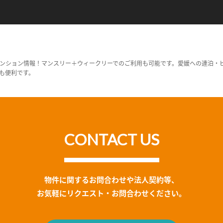
ンション情報！マンスリー＋ウィークリーでのご利用も可能です。愛媛への連泊・
も便利です。
CONTACT US
物件に関するお問合わせや法人契約等、
お気軽にリクエスト・お問合わせください。