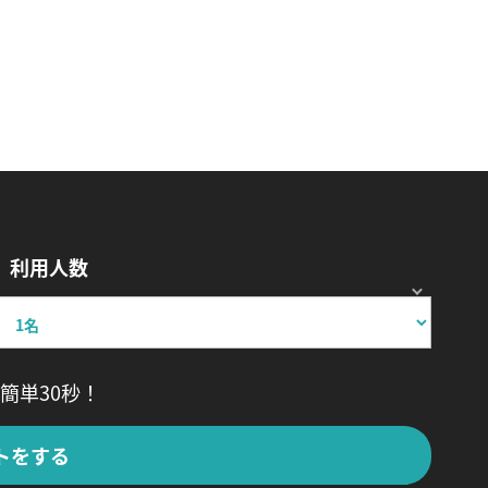
利用人数
簡単30秒！
トをする