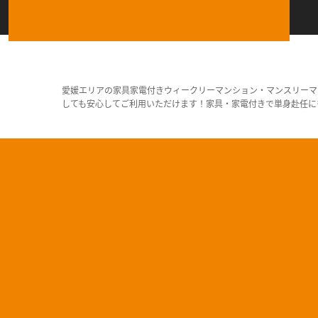
愛媛エリアの家具家電付きウィークリーマンション・マンスリーマ
しても安心してご利用いただけます！家具・家電付きで単身赴任に