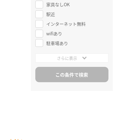
家具なしOK
駅近
インターネット無料
wifiあり
駐車場あり
さらに表示