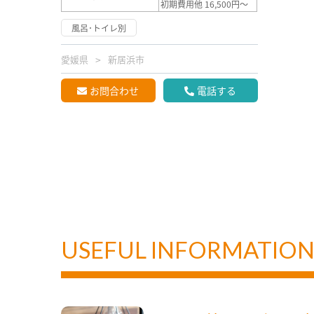
初期費用他 16,500円～
風呂･トイレ別
愛媛県
新居浜市
お問合わせ
電話する
USEFUL INFORMATIO