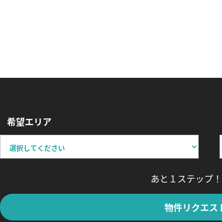
希望エリア
あと１ステップ！
物件リクエス