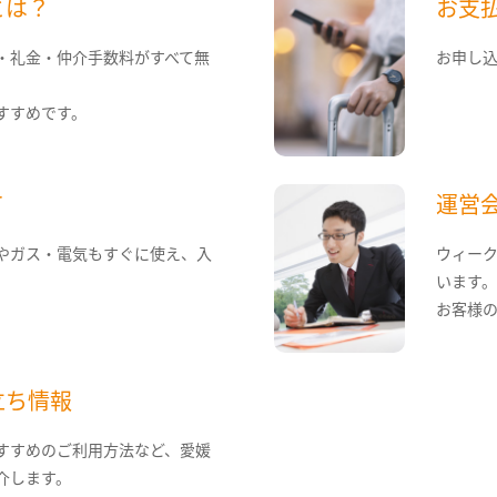
とは？
お支
・礼金・仲介手数料がすべて無
お申し
すすめです。
て
運営
やガス・電気もすぐに使え、入
ウィー
います
お客様
立ち情報
すすめのご利用方法など、愛媛
介します。