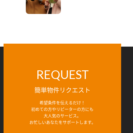
REQUEST
簡単物件リクエスト
希望条件を伝えるだけ！
初めての方やリピーターの方にも
大人気のサービス。
お忙しいあなたをサポートします。