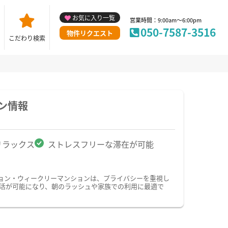
お気に入り一覧
営業時間：9:00am～6:00pm
050-7587-3516
物件リクエスト
こだわり検索
ン情報
リラックス
ストレスフリーな滞在が可能
ョン・ウィークリーマンションは、プライバシーを重視し
活が可能になり、朝のラッシュや家族での利用に最適で