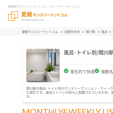
愛媛県のマンスリーマンション・ウィークリーマンション
愛媛マンスリードットコム
四国中央市
関川駅
風呂･
風呂･トイレ別/関川
衛生的で快適
複数
関川駅の風呂･トイレ別のマンスリーマンション・ウィー
た設計です。風呂とトイレが別々に配置されているため、
す。
MONTHLY&WEEKLY LI