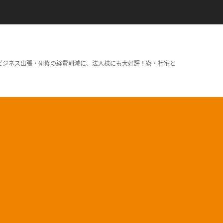
ビジネス出張・研修の経費削減に、法人様にも大好評！寮・社宅と