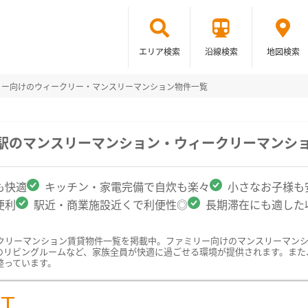
エリア検索
沿線検索
地図検索
リー向けのウィークリー・マンスリーマンション物件一覧
川駅のマンスリーマンション・ウィークリーマンシ
も快適
キッチン・家電完備で自炊も楽々
小さなお子様も
便利
駅近・商業施設近くで利便性◎
長期滞在にも適した
クリーマンション賃貸物件一覧を掲載中。ファミリー向けのマンスリーマン
のリビングルームなど、家族全員が快適に過ごせる環境が提供されます。また
整っています。
ST