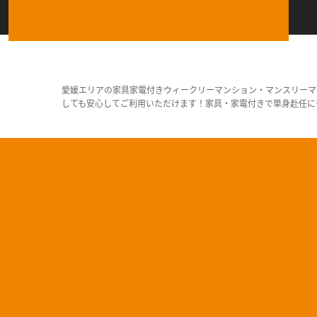
愛媛エリアの家具家電付きウィークリーマンション・マンスリーマ
しても安心してご利用いただけます！家具・家電付きで単身赴任に