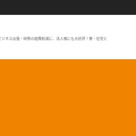
ビジネス出張・研修の経費削減に、法人様にも大好評！寮・社宅と