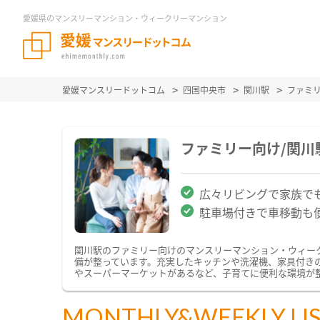
愛媛県のマンスリーマンション・ウィークリーマンション
愛媛マンスリードットコム
四国中央市
関川駅
ファミ
ファミリー向け/関
広々リビングで家族で
駐車場付きで車移動も
関川駅のファミリー向けのマンスリーマンション・ウィー
備が整っています。充実したキッチンや洗濯機、家具付き
やスーパーマーケットがあるなど、子育てに便利な環境が
MONTHLY&WEEKLY LI