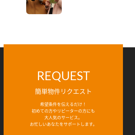
REQUEST
簡単物件リクエスト
希望条件を伝えるだけ！
初めての方やリピーターの方にも
大人気のサービス。
お忙しいあなたをサポートします。