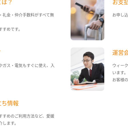
とは？
お支
・礼金・仲介手数料がすべて無
お申し
すすめです。
て
運営
やガス・電気もすぐに使え、入
ウィー
います
お客様
立ち情報
すすめのご利用方法など、愛媛
介します。