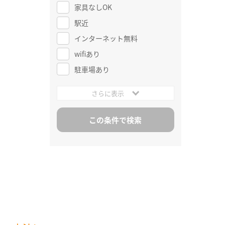
家具なしOK
駅近
インターネット無料
wifiあり
駐車場あり
さらに表示