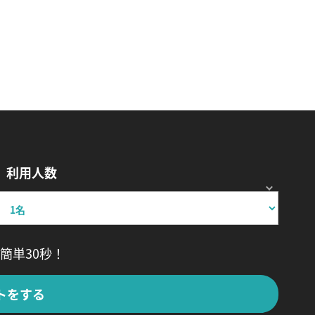
利用人数
簡単30秒！
トをする