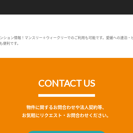
ンション情報！マンスリー＋ウィークリーでのご利用も可能です。愛媛への連泊・
も便利です。
CONTACT US
物件に関するお問合わせや法人契約等、
お気軽にリクエスト・お問合わせください。