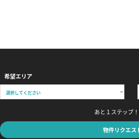
希望エリア
あと１ステップ！
物件リクエス