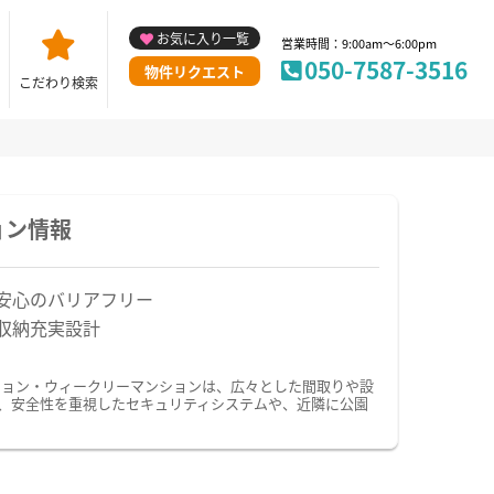
お気に入り一覧
営業時間：9:00am～6:00pm
050-7587-3516
物件リクエスト
こだわり検索
ョン情報
安心のバリアフリー
収納充実設計
ション・ウィークリーマンションは、広々とした間取りや設
、安全性を重視したセキュリティシステムや、近隣に公園