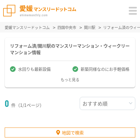
愛媛マンスリードットコム
四国中央市
関川駅
リフォーム済のウィ
リフォーム済/関川駅のマンスリーマンション・ウィークリー
マンション情報
水回りも最新設備
新築同様なのにお手軽価格
もっと見る
0
件（1/1ページ）
地図で検索