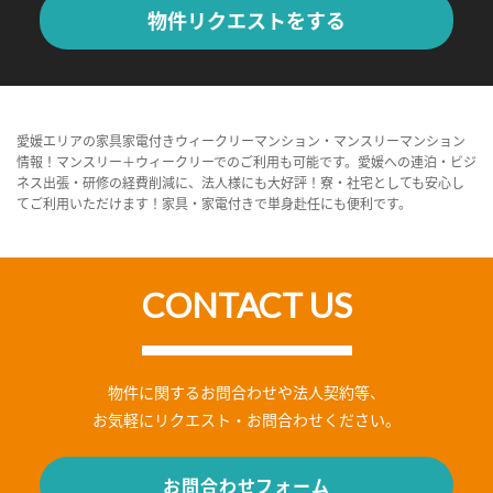
物件リクエストをする
愛媛エリアの家具家電付きウィークリーマンション・マンスリーマンション
情報！マンスリー＋ウィークリーでのご利用も可能です。愛媛への連泊・ビジ
ネス出張・研修の経費削減に、法人様にも大好評！寮・社宅としても安心し
てご利用いただけます！家具・家電付きで単身赴任にも便利です。
CONTACT US
物件に関するお問合わせや法人契約等、
お気軽にリクエスト・お問合わせください。
お問合わせフォーム