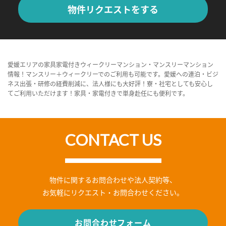
物件リクエストをする
愛媛エリアの家具家電付きウィークリーマンション・マンスリーマンション
情報！マンスリー＋ウィークリーでのご利用も可能です。愛媛への連泊・ビジ
ネス出張・研修の経費削減に、法人様にも大好評！寮・社宅としても安心し
てご利用いただけます！家具・家電付きで単身赴任にも便利です。
CONTACT US
物件に関するお問合わせや法人契約等、
お気軽にリクエスト・お問合わせください。
お問合わせフォーム